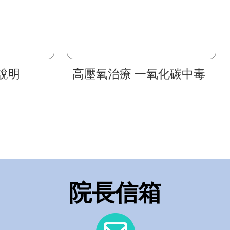
說明
高壓氧治療 一氧化碳中毒
院長信箱