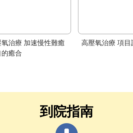
壓氧治療 加速慢性難癒
高壓氧治療 項目
口的癒合
到院指南