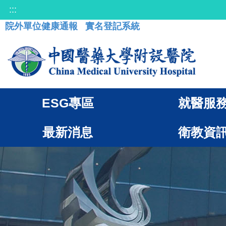
:::
院外單位健康通報
實名登記系統
ESG專區
就醫服
最新消息
衛教資