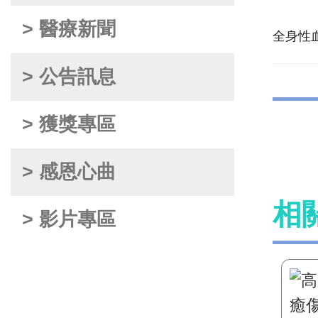
> 醫療新聞
> 公告訊息
> 獲獎專區
> 感恩心曲
相
> 影片專區