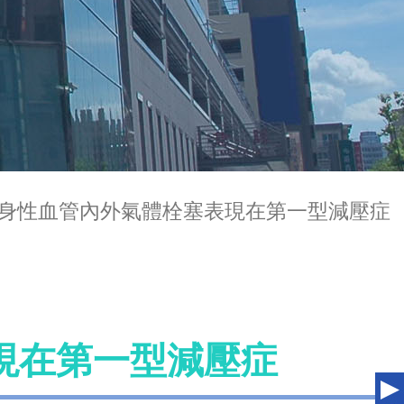
身性血管內外氣體栓塞表現在第一型減壓症
現在第一型減壓症