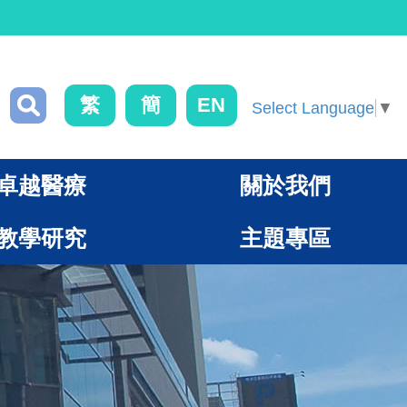
繁
簡
EN
Select Language
▼
卓越醫療
關於我們
教學研究
主題專區