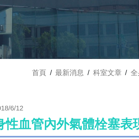
首頁
/
最新消息
/
科室文章
/
全
018/6/12
身性血管內外氣體栓塞表