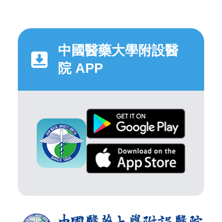
中國醫藥大學附設醫
院 APP