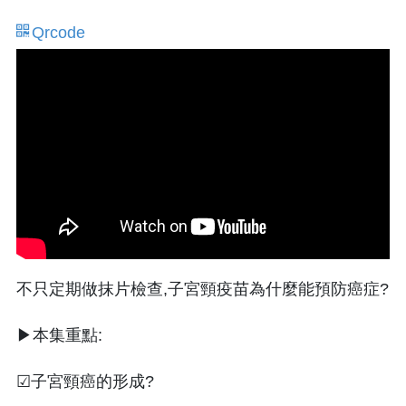
Qrcode
不只定期做抹片檢查,子宮頸疫苗為什麼能預防癌症?
▶本集重點:
☑子宮頸癌的形成?