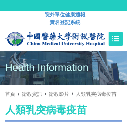
院外單位健康通報
實名登記系統
Health Information
首頁
/
衛教資訊
/
衛教影片
/
人類乳突病毒疫苗
人類乳突病毒疫苗