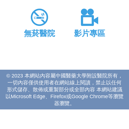
無菸醫院
影片專區
© 2023 本網站內容屬中國醫藥大學附設醫院所有，
一切內容僅供使用者在網站線上閱讀，禁止以任何
形式儲存、散佈或重製部分或全部內容 本網站建議
以Microsoft Edge、Firefox或Google Chrome等瀏覽
器瀏覽。