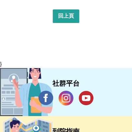
回上頁
}
社群平台
到院指南