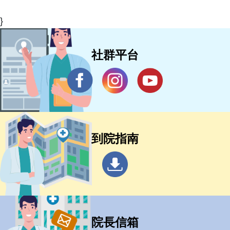
}
社群平台
到院指南
院長信箱