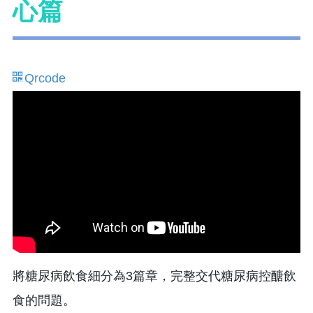
心篇
Qrcode
將糖尿病飲食細分為3篇章，完整交代糖尿病控醣飲
食的問題。