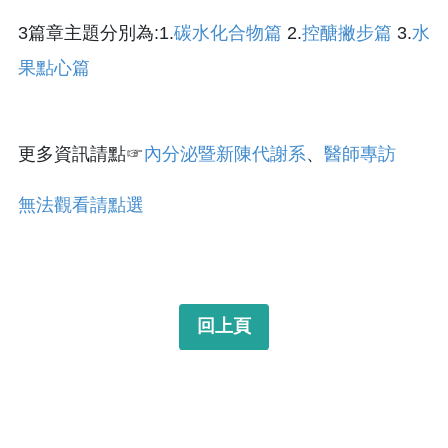
3篇章主題分別為:1.
碳水化合物篇
2.
控醣撇步篇
3.
水
果點心篇
更多資訊請點☞
內分泌暨新陳代謝系
、
醫師專訪
無法觀看請點選
回上頁