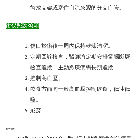
術放支架或塞住血流來源的分支血管。
術後照護須知
傷口於術後一周內保持乾燥清潔
。
定期回診檢查，醫師將定期安排電腦斷層
檢查追蹤，主動脈疾病需長期追蹤。
控制高血壓。
飲食方面同一般高血壓控制飲食，低油低
鹽
。
戒菸。
參考資料