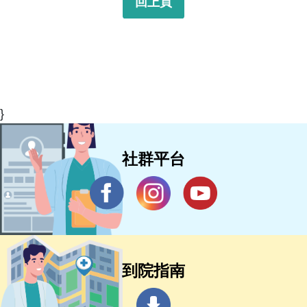
回上頁
}
社群平台
到院指南