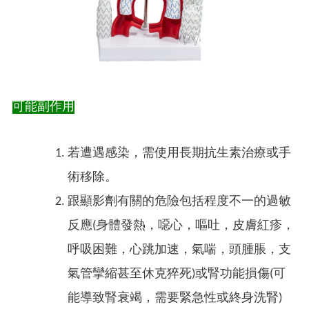
可能副作用
若遭遇感染，需使用長期抗生素治療或手
術移除。
跟顯影劑有關的危險包括程度不一的過敏
反應(身體發熱，噁心，嘔吐，皮膚紅疹，
呼吸困難，心跳加速，氣喘，頭腫脹，支
氣管攣縮甚至休克猝死)或腎功能損傷(可
能導致腎衰竭，需要緊急性或終身洗腎)