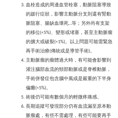
血栓造成的周邊血管栓塞，動脈阻塞導致
的跛行症狀，影響主動脈分支則還有腎動
脈阻塞、腸缺血壞死…等；另外尚有支架
的移位(<5%)、變形或堵塞，甚至主動脈瘤
的擴大或破裂(<1%)。以上問題可能需緊急
再手術治療(傳統或是導管手術)。
主動脈瘤的瘤體過大時，有可能會影響到
灌注腦部血流的頸部動脈或是脊椎動脈，
手術併發症包含腦中風或是嚴重的下半身
偏癱(<5%)。
術後仍可能有數個月的輕微疼痛感。
長期追蹤可發現部分仍有血流漏至原本動
脈瘤處，有些不需處理，有些可能要再手