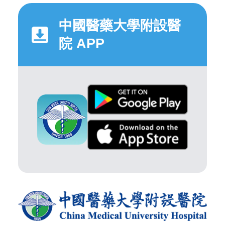
中國醫藥大學附設醫
院 APP