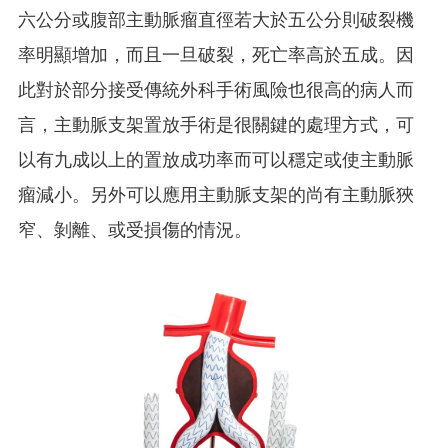
六公分或腹部主動脈瘤直徑若大於五公分則破裂機
率明顯增加，而且一旦破裂，死亡率高於五成。因
此對於部分接受傳統外科手術風險也很高的病人而
言，主動脈支架置放手術是很關鍵的處理方式，可
以有九成以上的置放成功率而可以穩定或使主動脈
瘤減小。另外可以應用主動脈支架的尚有主動脈狹
窄、剝離、或受損傷的情況。