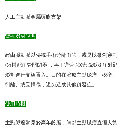
人工主動脈金屬覆膜支架
醫療器材說明
經由股動脈以傳統手術分離血管，或是以微創穿刺
(須搭配血管關閉器)，再用導管以X光攝影及注射顯
影劑進行支架置入。目的在治療主動脈瘤、狹窄、
剝離、或受損傷，避免造成其他併發症。
使用時機
主動脈瘤常見於高年齡層，胸部主動脈瘤直徑大於