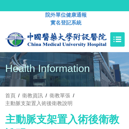
院外單位健康通報
實名登記系統
Health Information
首頁
/
衛教資訊
/
衛教單張
/
主動脈支架置入術後衛教說明
主動脈支架置入術後衛教