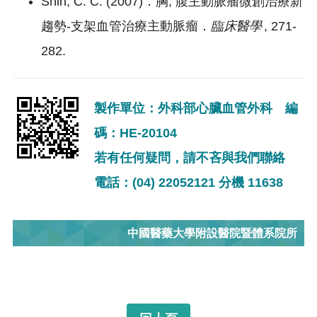
Shih, C. C. (2007)
．胸
,
腹主動脈瘤微創治療新
趨勢
-
支架血管治療主動脈瘤．
臨床醫學
, 271-
282.
製作單位：外科部心臟血管外科 編
碼：HE-20104
若有任何疑問，請不吝與我們聯絡
電話：(04) 22052121 分機 11638
中國醫藥大學附設醫院暨體系院所