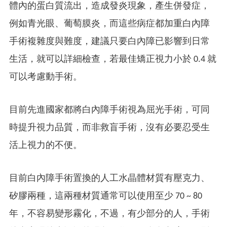
體內的蛋白質流出，造成發炎現象，產生併發症，
例如青光眼、葡萄膜炎，而這些病症都加重白內障
手術複雜度與難度，建議只要白內障已影響到日常
生活，就可以詳細檢查，若最佳矯正視力小於 0.4 就
可以考慮動手術。
目前先進國家都將白內障手術視為屈光手術，可同
時提升視力品質，而非救盲手術，沒有必要忍受生
活上視力的不便。
目前白內障手術置換的人工水晶體材質有壓克力、
矽膠兩種，這兩種材質通常可以使用至少 70 ~ 80
年，不容易變形霧化，不過，有少部分的人，手術