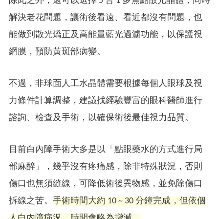
除此之外，還可以選擇 5 合 1 多焦點散光晶體，同時
解決老花問題，讓術後看遠、看近都沒有問題，也
能做到散光矯正及高能量藍光過濾功能，以保護視
網膜，預防黃斑部病變。
不過，非球面人工水晶體需要根據每個人眼球及視
力條件計算調整，建議找經驗豐富的眼科醫師進行
諮詢、檢查及手術，以確保術後最佳視力品質。
目前白內障手術大多是以「點眼藥水的方式進行局
部麻醉」，幾乎沒有疼痛感，除非特殊狀況，否則
傷口也無須縫線，可降低術後異物感，並免除傷口
拆線之苦。
手術時間大約 10 ~ 30 分鐘完成，但依個
人白內障病況，時間會略為增減。