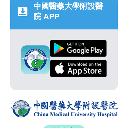
中國醫藥大學附設醫
院 APP