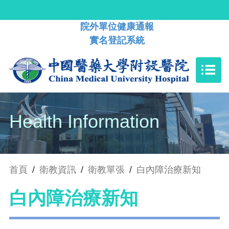
院外單位健康通報
實名登記系統
Health Information
首頁
/
衛教資訊
/
衛教單張
/
白內障治療新知
白內障治療新知