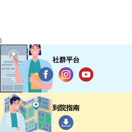
}
社群平台
到院指南