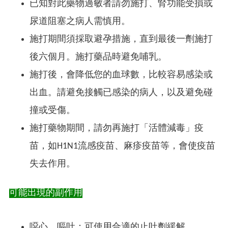
已知對此藥物過敏者請勿施打、腎功能受損或
尿道阻塞之病人需慎用。
施打期間須採取避孕措施，直到最後一劑施打
後六個月。施打藥品時避免哺乳。
施打後，會降低您的血球數，比較容易感染或
出血。請避免接觸已感染的病人，以及避免碰
撞或受傷。
施打藥物期間，請勿再施打「活體減毒」疫
苗，如H1N1流感疫苗、麻疹疫苗等，會使疫苗
失去作用。
可能出現的副作用
噁心、嘔吐：可使用合適的止吐劑緩解。