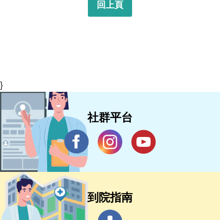
回上頁
}
社群平台
到院指南