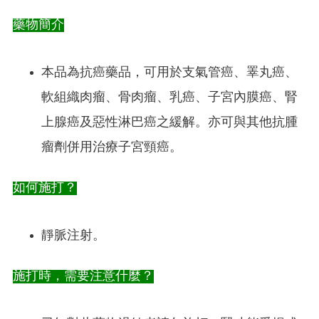
藥物簡介
本品為抗癌藥品，可用於支氣管癌、睪丸癌、
軟組織肉瘤、骨肉瘤、乳癌、子宮內膜癌、腎
上腺癌及惡性淋巴癌之緩解。亦可與其他抗腫
瘤劑併用治療子宮頸癌。
如何施打？
靜脈注射。
施打時，需要注意什麼？