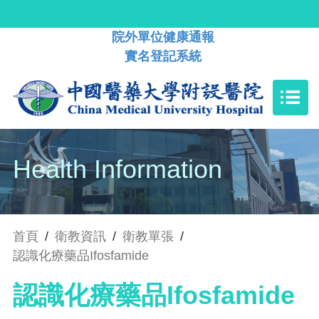
院外單位健康通報
實名登記系統
Health Information
首頁
/
衛教資訊
/
衛教單張
/
認識化療藥品Ifosfamide
認識化療藥品Ifosfamide