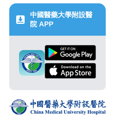
中國醫藥大學附設醫
院 APP