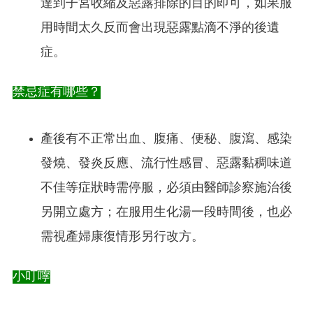
達到子宮收縮及惡露排除的目的即可，如果服
用時間太久反而會出現惡露點滴不淨的後遺
症。
禁忌症有哪些？
產後有不正常出血、腹痛、便秘、腹瀉、感染
發燒、發炎反應、流行性感冒、惡露黏稠味道
不佳等症狀時需停服，必須由醫師診察施治後
另開立處方；在服用生化湯一段時間後，也必
需視產婦康復情形另行改方。
小叮嚀