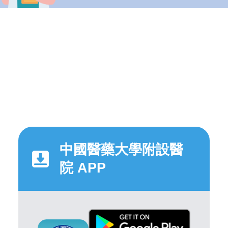
中國醫藥大學附設醫
院 APP