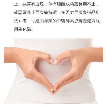
止、惡露有血塊、伴有腰酸或惡露長期不止，
或惡露速止而腹痛持續（多因太早服食補品所
致）者，可經由專業的中醫師為您辨證處方服
用生化湯。