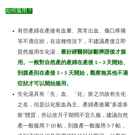
如何服用？
有些產婦在產後有血暈、異常出血、傷口疼痛
等不適症狀，在這種情況下，不建議產後立即
貿然服用生化湯，
最好經醫師診斷辨證
後才服
用。一般對自然產的產婦在產後 1 ~ 3 天開始、
剖腹產則在產後 3 ~ 5 天開始，觀察無其他不適
症狀才可以開始服用。
生化湯具有「生」血、「化」瘀之功故有生化
之名，但是以化瘀血為主。產婦產後屬"多虛多
瘀"體質，所以坐月子期間不宜久服，建議自然
產一般服用 7-10 帖，剖腹產一般服用 5-7 帖，