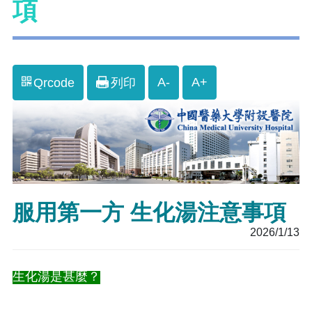
項
A-
A+
Qrcode
列印
服用第一方 生化湯注意事項
2026/1/13
生化湯是甚麼？