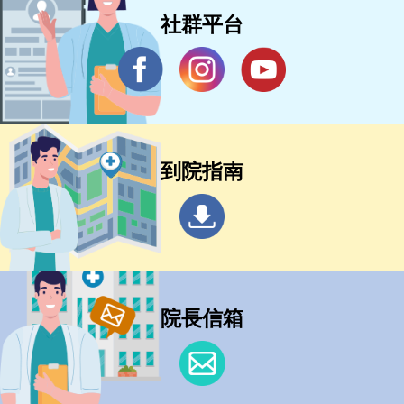
社群平台
到院指南
院長信箱