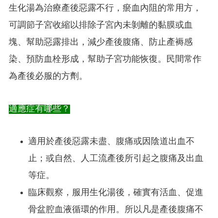
生化湯為治療產後惡露不行，瘀血內阻的常用方，
可調節子宮收縮以排除子宮內未剝離的黏膜或血
塊、幫助惡露排出，減少產後腹痛、防止產褥感
染、預防血栓形成，幫助子宮功能恢復。民間常作
為產後必服的方劑。
適應症有哪些？
適用於產後惡露未盡、腹痛或因陰道出血不
止；或自然、人工流產後所引起之腹痛及出血
等症。
臨床觀察，服用生化湯後，確實有活血、促進
骨盆腔血液循環的作用。所以凡是產後腹痛不