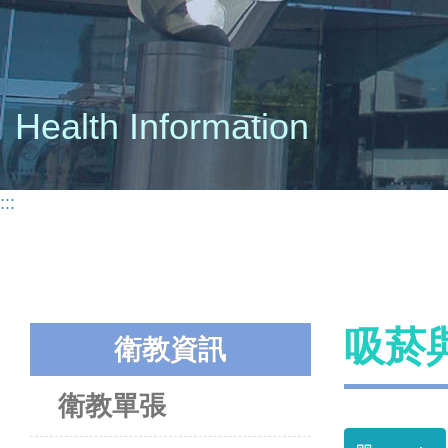
Health Information
:::
吸菸
衛教資訊
衛教單張