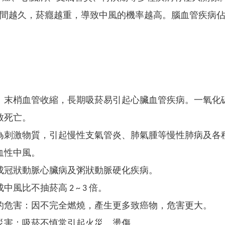
時間越久，菸癮越重，導致中風的機率越高。腦血管疾病
：末梢血管收縮，長期吸菸易引起心臟血管疾病。一氧化
致死亡。
為刺激物質，引起慢性支氣管炎、肺氣腫等慢性肺病及各
血性中風。
成冠狀動脈心臟病及粥狀動脈硬化疾病。
中風比不抽菸高 2 ~ 3 倍。
的危害：因不完全燃燒，產生更多致癌物，危害更大。
災害：吸菸不慎常引起火災、燙傷