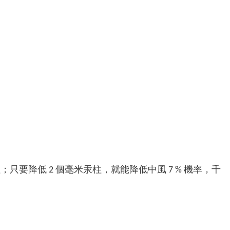
米汞柱；只要降低 2 個毫米汞柱，就能降低中風 7 % 機率，千