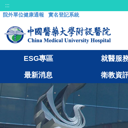
:::
院外單位健康通報
實名登記系統
ESG專區
就醫服
最新消息
衛教資