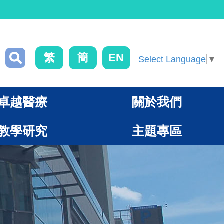
繁
簡
EN
Select Language
▼
卓越醫療
關於我們
教學研究
主題專區