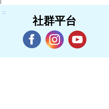
}
:::
社群平台