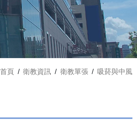
首頁
/
衛教資訊
/
衛教單張
/
吸菸與中風