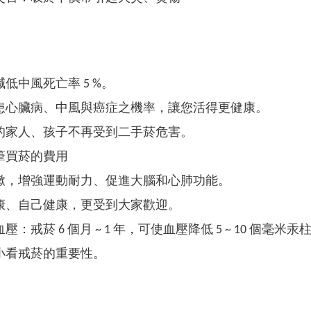
低中風死亡率 5 %。
患心臟病、中風與癌症之機率，讓您活得更健康。
的家人、孩子不再受到二手菸危害。
筆買菸的費用
嗽，增強運動耐力、促進大腦和心肺功能。
康、自己健康，更受到大家歡迎。
壓：戒菸 6 個月 ~ 1 年，可使血壓降低 5 ~ 10 個毫
小看戒菸的重要性。