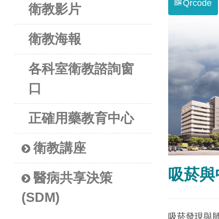
Qrcode
衛教影片
衛教海報
各科室衛教諮詢窗
口
正確用藥教育中心
衛教講座
吸菸與
醫病共享決策
(SDM)
吸菸發現與肺