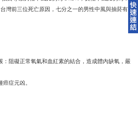
佔台灣前三位死亡原因，七分之一的男性中風與抽菸有
碳：阻礙正常氧氣和血紅素的結合，造成體內缺氧，嚴
種癌症元凶。