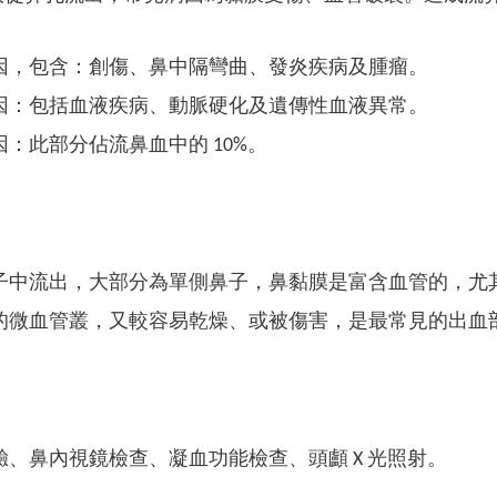
因，包含：創傷、鼻中隔彎曲、發炎疾病及腫瘤。
因：包括血液疾病、動脈硬化及遺傳性血液異常。
：此部分佔流鼻血中的 10%
。
流出，大部分為單側鼻子，鼻黏膜是富含血管的，尤其是鼻腔的前面部份 ( Ki
的微血管叢，又較容易乾燥、或被傷害，是最常見的出血
驗、鼻內視鏡檢查、凝血功能檢查、頭顱 X 光照射。