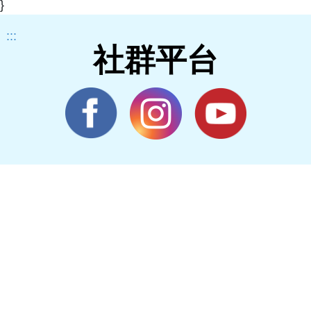
}
:::
社群平台