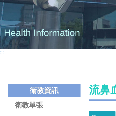
Health Information
:::
流鼻
衛教資訊
衛教單張