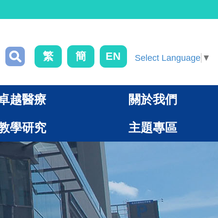
繁
簡
EN
Select Language
▼
卓越醫療
關於我們
教學研究
主題專區