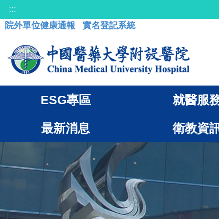
:::
院外單位健康通報
實名登記系統
ESG專區
就醫服
最新消息
衛教資