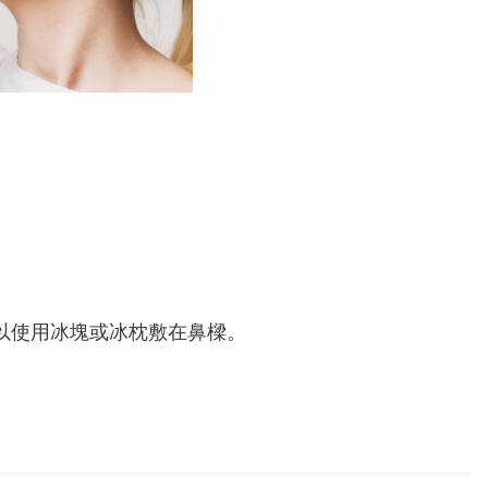
以使用冰塊或冰枕敷在鼻樑。