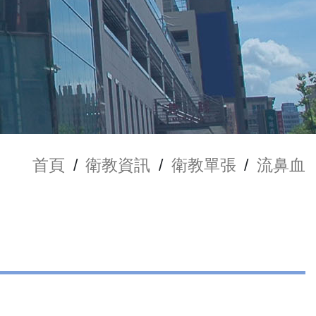
首頁
/
衛教資訊
/
衛教單張
/
流鼻血