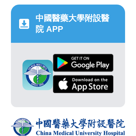
中國醫藥大學附設醫
院 APP