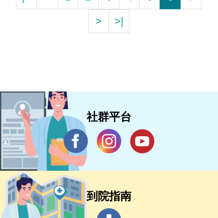
>
>|
社群平台
到院指南