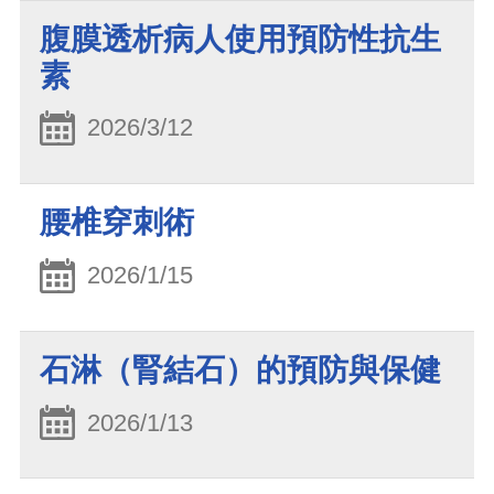
腹膜透析病人使用預防性抗生
素
2026/3/12
腰椎穿刺術
2026/1/15
石淋（腎結石）的預防與保健
2026/1/13