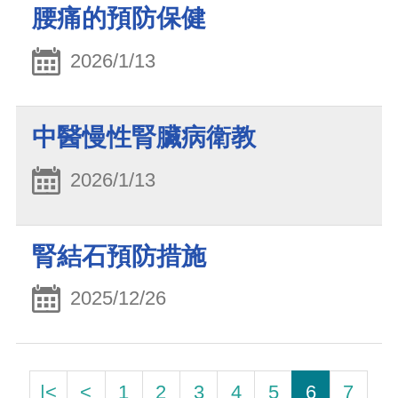
腰痛的預防保健
2026/1/13
中醫慢性腎臟病衛教
2026/1/13
腎結石預防措施
2025/12/26
|<
<
1
2
3
4
5
6
7