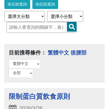
依症狀查詢
依症狀查詢
目前搜尋條件：
繁體中文 後腰部
限制蛋白質飲食原則
2026/3/26