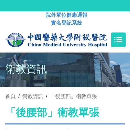
院外單位健康通報
實名登記系統
衛教資訊
首頁
/
衛教資訊
/
「後腰部」衛教單張
「後腰部」衛教單張