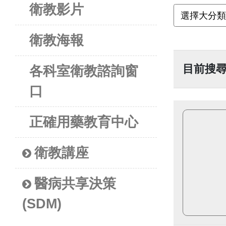
衛教影片
衛教海報
目前搜
各科室衛教諮詢窗
口
正確用藥教育中心
衛教講座
醫病共享決策
(SDM)