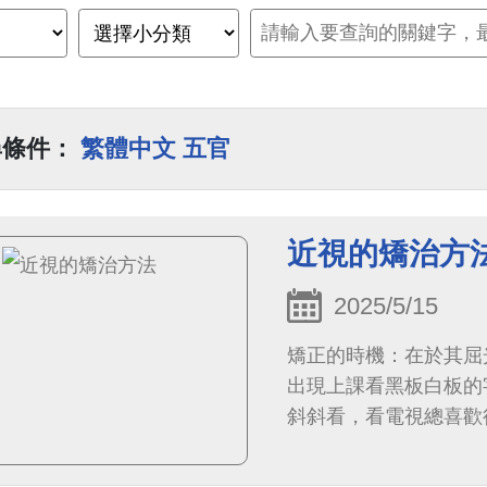
尋條件：
繁體中文 五官
近視的矯治方
2025/5/15
矯正的時機：在於其屈
出現上課看黑板白板的
斜斜看，看電視總喜歡