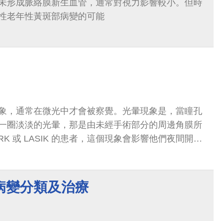
未形成脈絡膜新生血管，通常對視力影響較小。但時
性老年性黃斑部病變的可能
象，通常在微光中才會被察覺。光暈現象是，當瞳孔
一圈淡淡的光暈，那是由未經手術部分的周邊角膜所
K 或 LASIK 的患者，這個現象會影響他們夜間開車
病變分類及治療