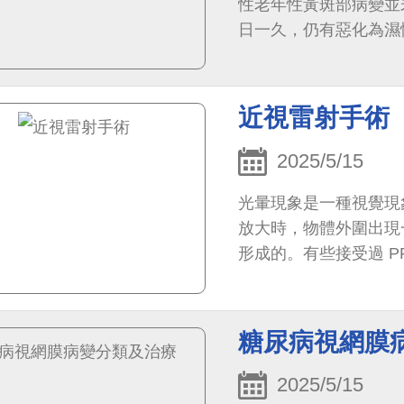
性老年性黃斑部病變並
日一久，仍有惡化為濕
近視雷射手術
2025/5/15
光暈現象是一種視覺現
放大時，物體外圍出現
形成的。有些接受過 PR
的視力
糖尿病視網膜
2025/5/15