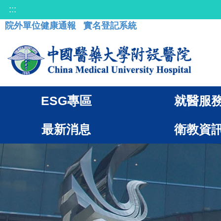
:::
院外單位健康通報
實名登記系統
ESG專區
就醫服
最新消息
衛教資