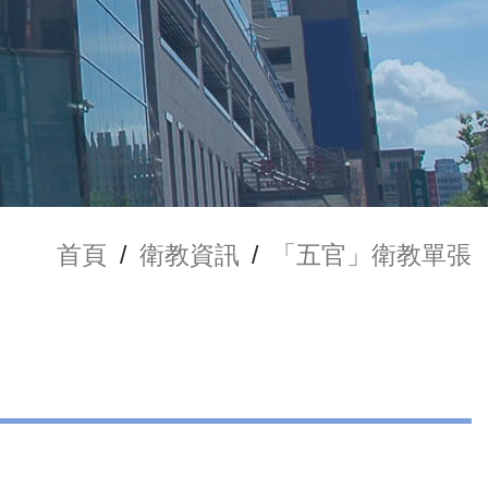
首頁
/
衛教資訊
/
「五官」衛教單張