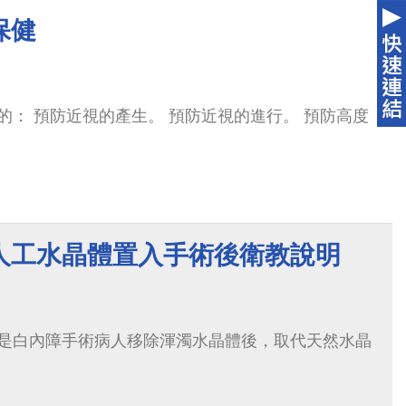
保健
的： 預防近視的產生。 預防近視的進行。 預防高度
人工水晶體置入手術後衛教說明
是白內障手術病人移除渾濁水晶體後，取代天然水晶