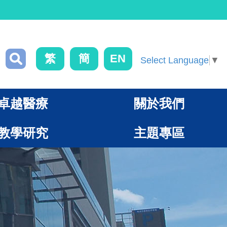
繁
簡
EN
Select Language
▼
卓越醫療
關於我們
教學研究
主題專區