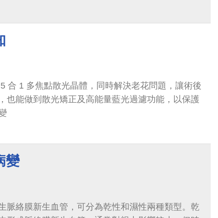
知
5 合 1 多焦點散光晶體，同時解決老花問題，讓術後
，也能做到散光矯正及高能量藍光過濾功能，以保護
變
病變
生脈絡膜新生血管，可分為乾性和濕性兩種類型。乾