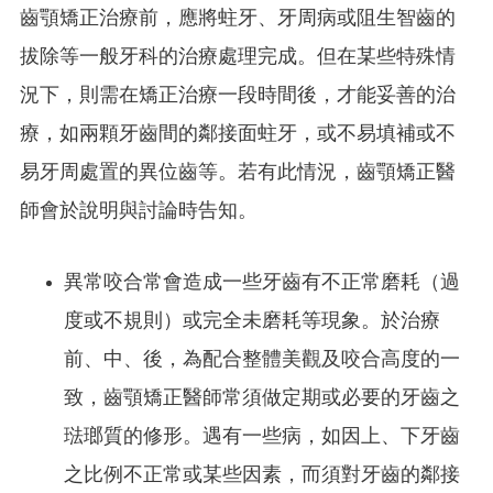
齒顎矯正治療前，應將蛀牙、牙周病或阻生智齒的
拔除等一般牙科的治療處理完成。但在某些特殊情
況下，則需在矯正治療一段時間後，才能妥善的治
療，如兩顆牙齒間的鄰接面蛀牙，或不易填補或不
易牙周處置的異位齒等。若有此情況，齒顎矯正醫
師會於說明與討論時告知。
異常咬合常會造成一些牙齒有不正常磨耗（過
度或不規則）或完全未磨耗等現象。於治療
前、中、後，為配合整體美觀及咬合高度的一
致，齒顎矯正醫師常須做定期或必要的牙齒之
琺瑯質的修形。遇有一些病，如因上、下牙齒
之比例不正常或某些因素，而須對牙齒的鄰接