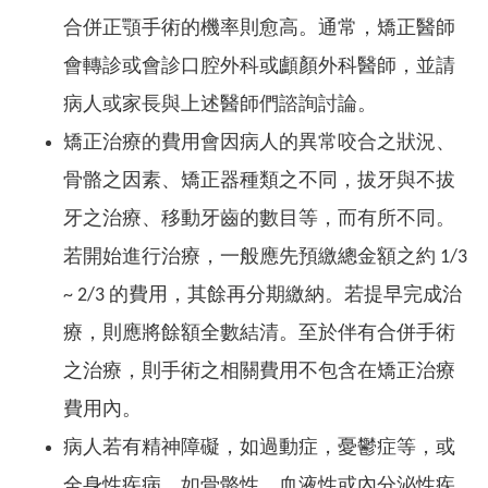
合併正顎手術的機率則愈高。通常，矯正醫師
會轉診或會診口腔外科或顱顏外科醫師，並請
病人或家長與上述醫師們諮詢討論。
矯正治療的費用會因病人的異常咬合之狀況、
骨骼之因素、矯正器種類之不同，拔牙與不拔
牙之治療、移動牙齒的數目等，而有所不同。
若開始進行治療，一般應先預繳總金額之約 1/3
~ 2/3 的費用，其餘再分期繳納。若提早完成治
療，則應將餘額全數結清。至於伴有合併手術
之治療，則手術之相關費用不包含在矯正治療
費用內。
病人若有精神障礙，如過動症，憂鬱症等，或
全身性疾病，如骨骼性，血液性或內分泌性疾