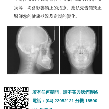
病等，均會影響矯正的治療。應預先告知矯正
醫師您的健康狀況及定期的變化。
若有任何疑問，請不吝與我們聯絡
電話：(04) 22052121 分機 18590