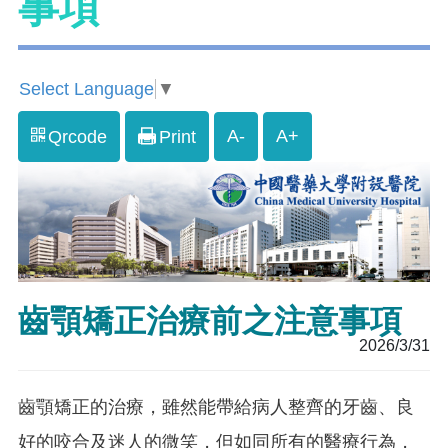
事項
Select Language
▼
A-
A+
Qrcode
Print
齒顎矯正治療前之注意事項
2026/3/31
齒顎矯正的治療，雖然能帶給病人整齊的牙齒、良
好的咬合及迷人的微笑，但如同所有的醫療行為，