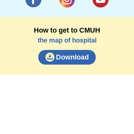
How to get to CMUH
the map of hospital
Download