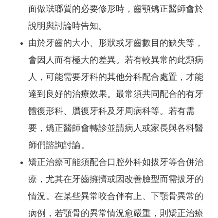
面做琺瑯質的必要修形時，齒顎矯正醫師會於
說明與討論時告知。
由於牙齒的大小、形狀或牙齒數目的缺失等，
會因人而有極大的差異。若有較異常的此類病
人，可能需要牙科的其他分科配合處置，才能
達到良好的治療效果。最常須共同配合的有牙
體復形科、贋復牙科及牙周病科等。若有需
要，矯正醫師會轉診並請病人或家長與各科醫
師們諮詢討論。
矯正治療可能須配合口腔外科如拔牙等合併治
療，尤其在牙齒擁擠或因改善臉型而需拔牙的
情況。在某些異常咬合伴有上、下顎骨異常的
病例，若顎骨的異常情況愈嚴重，則矯正治療