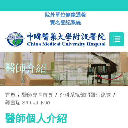
院外單位健康通報
實名登記系統
醫師介紹
首頁
/
醫師專區首頁
/
外科系統部門醫師總覽
/
郭書瑞 Shu-Jui Kuo
醫師個人介紹