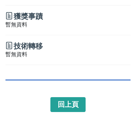
獲獎事蹟
暫無資料
技術轉移
暫無資料
回上頁