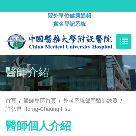
院外單位健康通報
實名登記系統
醫師介紹
首頁
/
醫師專區首頁
/
外科系統部門醫師總覽
/
許弘昌 Horng-Chaung Hsu
醫師個人介紹