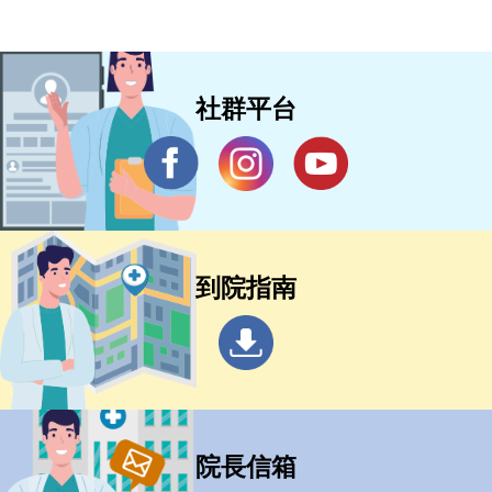
社群平台
到院指南
院長信箱