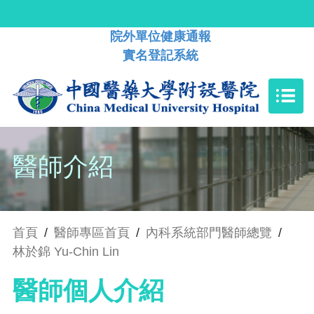
院外單位健康通報
實名登記系統
醫師介紹
首頁
/
醫師專區首頁
/
內科系統部門醫師總覽
/
林於錦 Yu-Chin Lin
醫師個人介紹