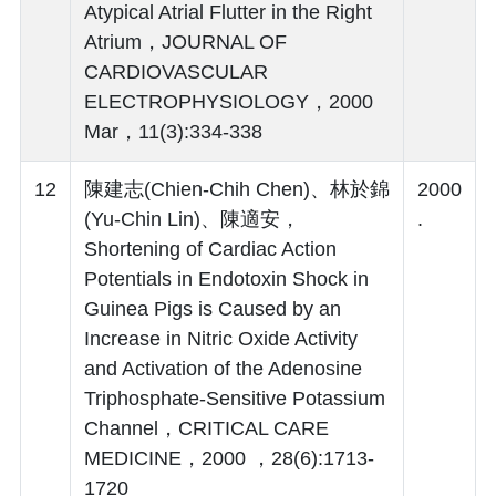
Atypical Atrial Flutter in the Right
Atrium，JOURNAL OF
CARDIOVASCULAR
ELECTROPHYSIOLOGY，2000
Mar，11(3):334-338
12
陳建志(Chien-Chih Chen)、林於錦
2000
(Yu-Chin Lin)、陳適安，
.
Shortening of Cardiac Action
Potentials in Endotoxin Shock in
Guinea Pigs is Caused by an
Increase in Nitric Oxide Activity
and Activation of the Adenosine
Triphosphate-Sensitive Potassium
Channel，CRITICAL CARE
MEDICINE，2000 ，28(6):1713-
1720