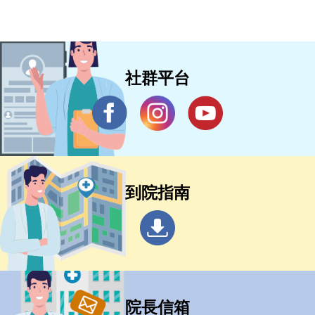
社群平台
到院指南
院長信箱