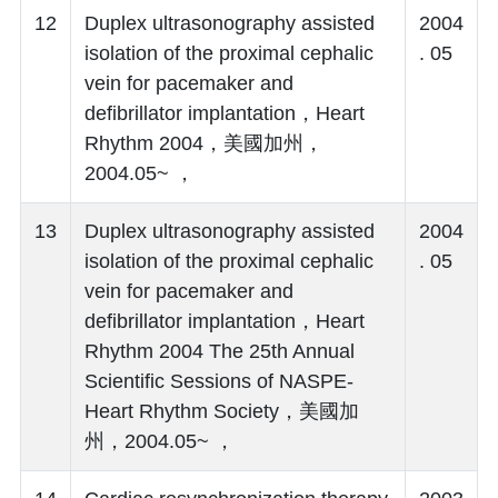
12
Duplex ultrasonography assisted
2004
isolation of the proximal cephalic
. 05
vein for pacemaker and
defibrillator implantation，Heart
Rhythm 2004，美國加州，
2004.05~ ，
13
Duplex ultrasonography assisted
2004
isolation of the proximal cephalic
. 05
vein for pacemaker and
defibrillator implantation，Heart
Rhythm 2004 The 25th Annual
Scientific Sessions of NASPE-
Heart Rhythm Society，美國加
州，2004.05~ ，