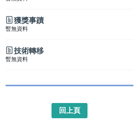
獲獎事蹟
暫無資料
技術轉移
暫無資料
回上頁