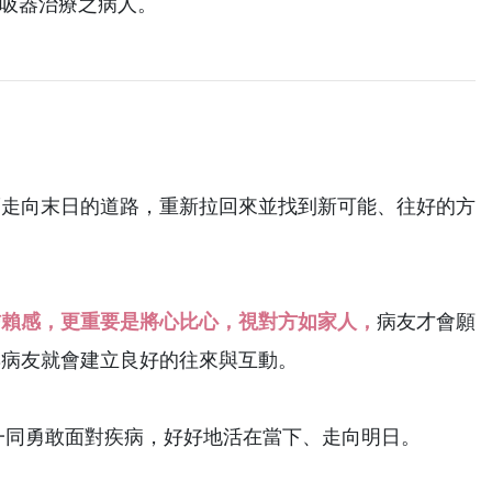
賴呼吸器治療之病人。
而走向末日的道路，重新拉回來並找到新可能、往好的方
信賴感，更重要是將心比心，視對方如家人，
病友才會願
與病友就會建立良好的往來與互動。
一同勇敢面對疾病，好好地活在當下、走向明日。