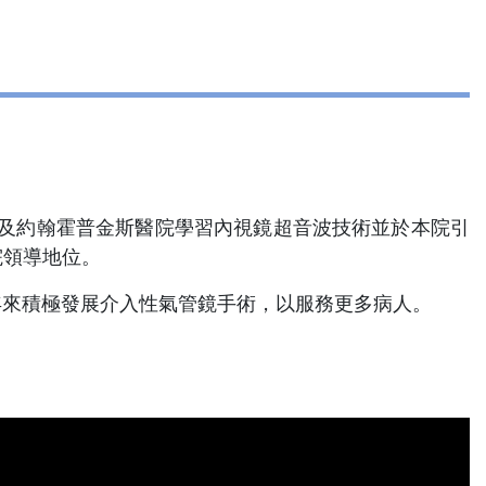
醫院及約翰霍普金斯醫院學習內視鏡超音波技術並於本院引
院領導地位。
近年來積極發展介入性氣管鏡手術，以服務更多病人。