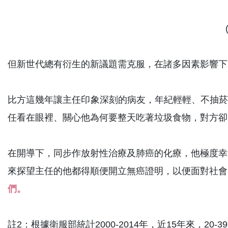
但新世代總有衍生的新議題需克服，在諸多因素影響下
比方這幾年讓主任印象深刻的病友，年紀輕輕、不抽菸
任看在眼裡、關心他為何要整天吃著垃圾食物，對方卻
在開導下，同步作放射性治療及肺癌的化療，他極度幸
來探望主任的他都得順便開立無癌證明，以便面對社會
們。
註2：根據衛服部統計2000-2014年，近15年來，20-3