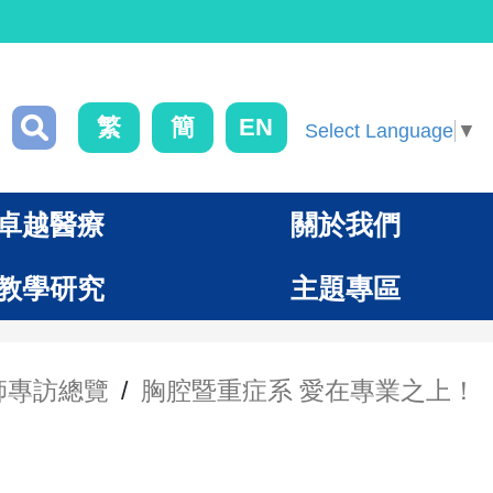
繁
簡
EN
Select Language
▼
卓越醫療
關於我們
教學研究
主題專區
師專訪總覽
/
胸腔暨重症系 愛在專業之上！