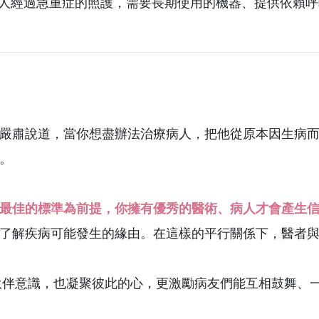
呼吸照護病房，病人經過急重症的照護，需要長期使用的機器、提供依
嚴肅說道，當你想盡辦法治療病人，把他從原本因生病
。
最佳的標準為前提，你擁有優秀的醫術、病人才會產生
了解疾病可能發生的緣由。在這樣的平行關係下，醫者
伙伴意識，也凝聚彼此的心，更激勵病友們能互相鼓舞、