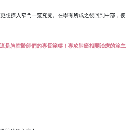
，更想擠入窄門一窺究竟。在學有所成之後回到中部，便
，這是胸腔醫師們的專長範疇！專攻肺癌相關治療的涂主