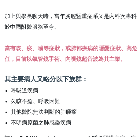
加上與學長聊天時，當年胸腔暨重症系又是內科次專科
於中國附醫服務至今。
當有咳、痰、喘等症狀，或肺部疾病的隱憂症狀、高危
任，目前以氣管鏡手術、內視鏡超音波為其主業。
其主要病人又略分以下族群：
呼吸道疾病
久咳不癒、呼吸困難
其他醫院無法判斷的肺腫瘤
不明病原菌之肺感染疾病