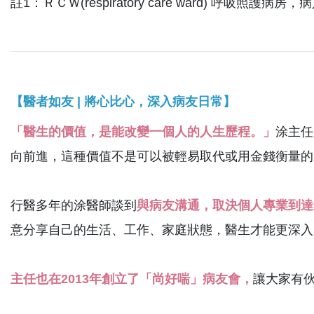
註1：ＲＣＷ(respiratory care ward) 
【醫者如友 | 將心比心，深入病友日常】
「醫生的價值，是能改變一個人的人生歷程。」
涂主任
向前進，這種價值不是可以被輕易取代或用金錢衡量的
行醫多年的涂醫師談到
與病友溝通，取決個人專業到達
意分享自己的生活、工作、家庭狀態，醫生才能更深入
主任也在2013年創立了「尚好喘」病友會，
讓大家有