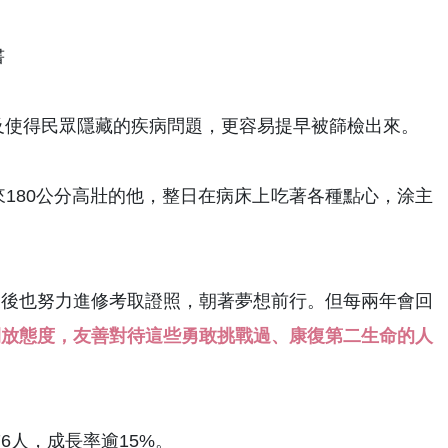
書
及使得民眾隱藏的疾病問題，更容易提早被篩檢出來。
180公分高壯的他，整日在病床上吃著各種點心，涂主
復後也努力進修考取證照，朝著夢想前行。但每兩年會回
開放態度，友善對待這些勇敢挑戰過、康復第二生命的人
076人，成長率逾15%。