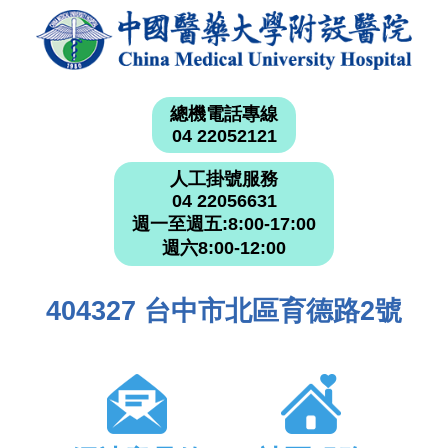
總機電話專線
04 22052121
人工掛號服務
04 22056631
週一至週五:8:00-17:00
週六8:00-12:00
404327 台中市北區育德路2號