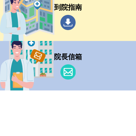
到院指南
院長信箱