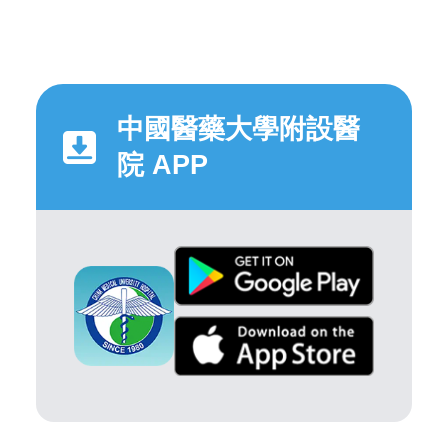
中國醫藥大學附設醫
院 APP