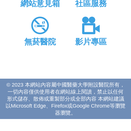
網站意見箱
社區服務
無菸醫院
影片專區
© 2023 本網站內容屬中國醫藥大學附設醫院所有，
一切內容僅供使用者在網站線上閱讀，禁止以任何
形式儲存、散佈或重製部分或全部內容 本網站建議
以Microsoft Edge、Firefox或Google Chrome等瀏覽
器瀏覽。