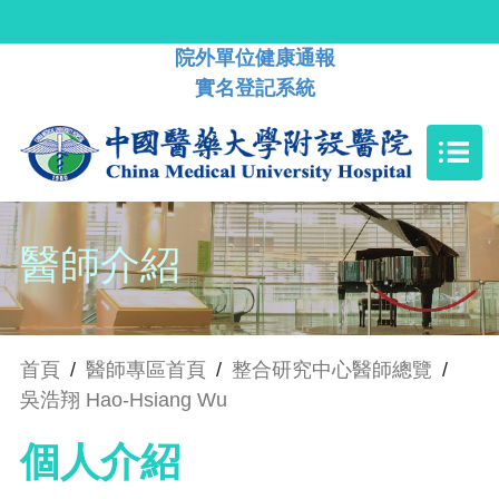
院外單位健康通報
實名登記系統
醫師介紹
首頁
/
醫師專區首頁
/
整合研究中心醫師總覽
/
吳浩翔 Hao-Hsiang Wu
個人介紹