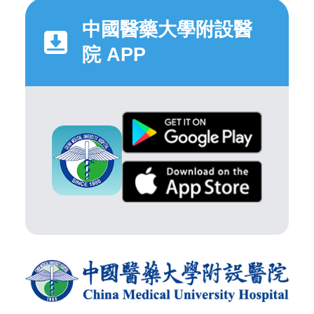
中國醫藥大學附設醫
院 APP