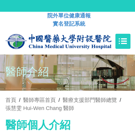
院外單位健康通報
實名登記系統
醫師介紹
首頁
/
醫師專區首頁
/
醫療支援部門醫師總覽
/
張慧雯 Hui-Wen Chang 醫師
醫師個人介紹