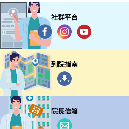
社群平台
到院指南
院長信箱