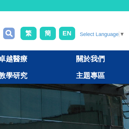
繁
簡
EN
Select Language
▼
卓越醫療
關於我們
教學研究
主題專區