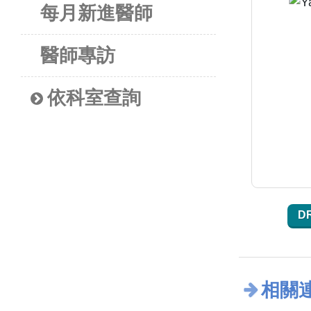
每月新進醫師
醫師專訪
依科室查詢
D
相關