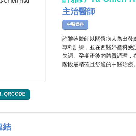
主治醫師
中醫婦科
許雅鈐醫師以關懷病人為出發
專科訓練，並在西醫婦產科受
失調、孕期產後的體質調理，
階段最精確且舒適的中醫治療
R. QRCODE
連結