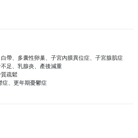
、白帶、多囊性卵巢、子宮內膜異位症、子宮腺肌症
汁不足、乳腺炎、產後減重
骨質疏鬆
鬱症、更年期憂鬱症