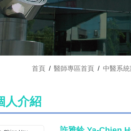
首頁
/
醫師專區首頁
/
中醫系統
個人介紹
許雅鈐 Ya-Chien H