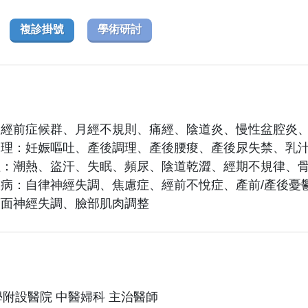
複診掛號
學術研討
理：經前症候群、月經不規則、痛經、陰道炎、慢性盆腔炎
後調理：妊娠嘔吐、產後調理、產後腰痠、產後尿失禁、乳
理：潮熱、盜汗、失眠、頻尿、陰道乾澀、經期不規律、
疾病：自律神經失調、焦慮症、經前不悅症、產前/產後憂
顏面神經失調、臉部肌肉調整
附設醫院 中醫婦科 主治醫師