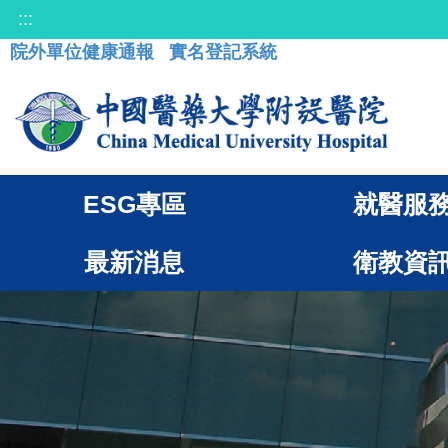
:::
院外單位健康通報
實名登記系統
ESG專區
就醫服
最新消息
衛教資