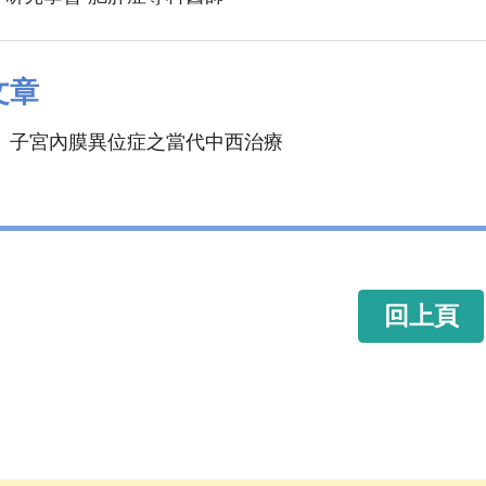
文章
 子宮內膜異位症之當代中西治療
回上頁