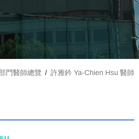
部門醫師總覽
/
許雅鈐 Ya-Chien Hsu 醫師
su