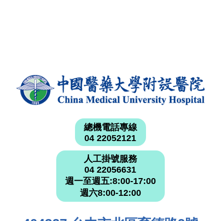
總機電話專線
04 22052121
人工掛號服務
04 22056631
週一至週五:8:00-17:00
週六8:00-12:00