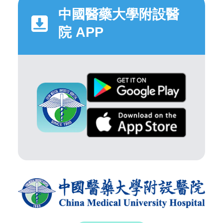
中國醫藥大學附設醫
院 APP