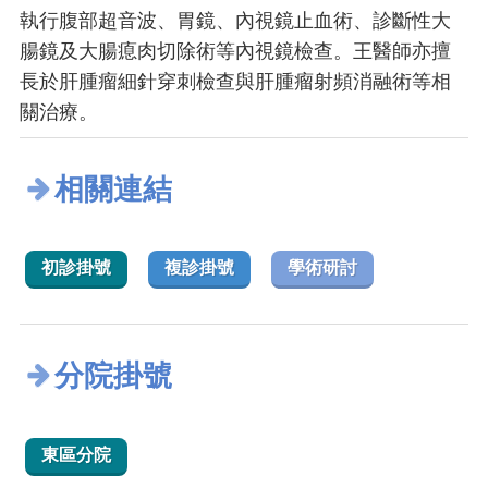
執行腹部超音波、胃鏡、內視鏡止血術、診斷性大
腸鏡及大腸瘜肉切除術等內視鏡檢查。王醫師亦擅
長於肝腫瘤細針穿刺檢查與肝腫瘤射頻消融術等相
關治療。
相關連結
初診掛號
複診掛號
學術研討
分院掛號
東區分院