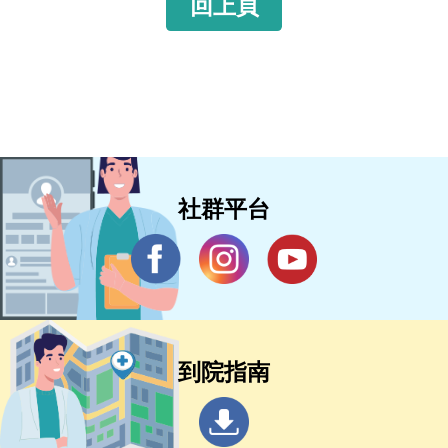
回上頁
社群平台
到院指南