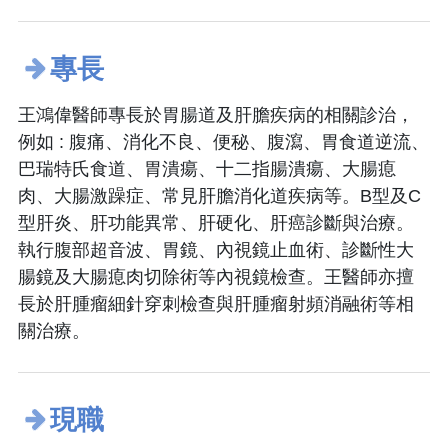
專長
王鴻偉醫師專長於胃腸道及肝膽疾病的相關診治，
例如 : 腹痛、消化不良、便秘、腹瀉、胃食道逆流、
巴瑞特氏食道、胃潰瘍、十二指腸潰瘍、大腸瘜
肉、大腸激躁症、常見肝膽消化道疾病等。B型及C
型肝炎、肝功能異常、肝硬化、肝癌診斷與治療。
執行腹部超音波、胃鏡、內視鏡止血術、診斷性大
腸鏡及大腸瘜肉切除術等內視鏡檢查。王醫師亦擅
長於肝腫瘤細針穿刺檢查與肝腫瘤射頻消融術等相
關治療。
現職