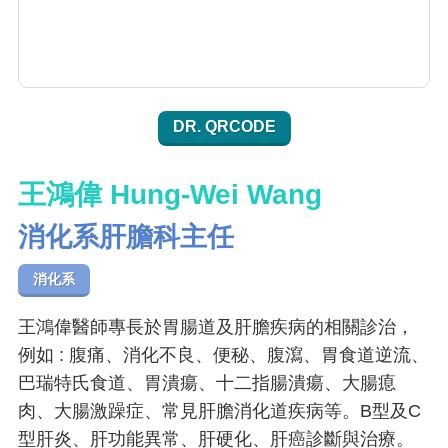
DR. QRCODE
王鴻偉 Hung-Wei Wang
消化系肝膽科主任
消化系
王鴻偉醫師專長於胃腸道及肝膽疾病的相關診治，
例如 : 腹痛、消化不良、便秘、腹瀉、胃食道逆流、
巴瑞特氏食道、胃潰瘍、十二指腸潰瘍、大腸瘜
肉、大腸激躁症、常見肝膽消化道疾病等。B型及C
型肝炎、肝功能異常、肝硬化、肝癌診斷與治療。