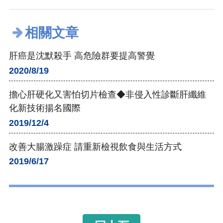
相關文章
肝癌是沈默殺手 高危險群要提高警覺
2020/8/19
擔心肝硬化又害怕切片檢查◆非侵入性診斷肝纖維
化新技術揚名國際
2019/12/4
改善大腸激躁症 請重新檢視飲食與生活方式
2019/6/17