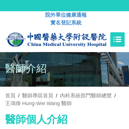
院外單位健康通報
實名登記系統
醫師介紹
首頁
/
醫師專區首頁
/
內科系統部門醫師總覽
/
王鴻偉 Hung-Wei Wang 醫師
醫師個人介紹