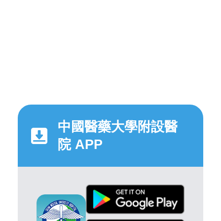
中國醫藥大學附設醫
院 APP