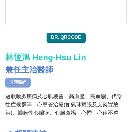
DR. QRCODE
林恆旭 Heng-Hsu Lin
兼任主治醫師
分院醫師
冠狀動脈疾病及心肌梗塞、高血壓、高血脂、代謝
性症候群等、心導管治療(如氣球擴張及支架置放
術)、瓣膜性心臟病、心臟衰竭、心悸、心律不整