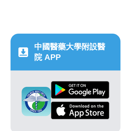
中國醫藥大學附設醫
院 APP