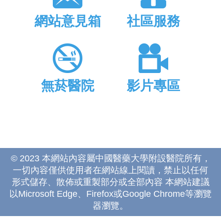
網站意見箱
社區服務
無菸醫院
影片專區
© 2023 本網站內容屬中國醫藥大學附設醫院所有，
一切內容僅供使用者在網站線上閱讀，禁止以任何
形式儲存、散佈或重製部分或全部內容 本網站建議
以Microsoft Edge、Firefox或Google Chrome等瀏覽
器瀏覽。