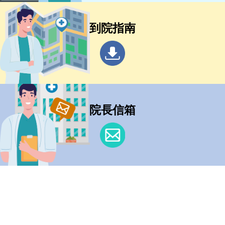
到院指南
院長信箱