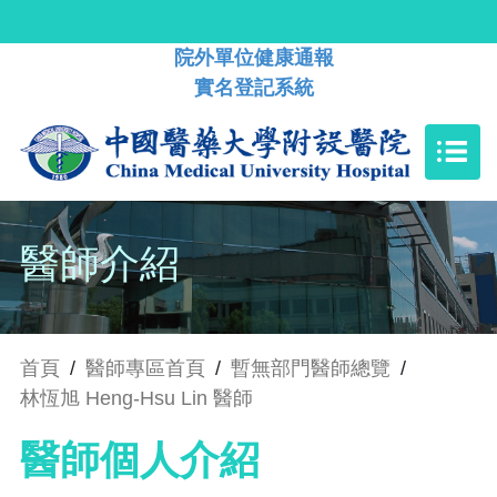
院外單位健康通報
實名登記系統
醫師介紹
首頁
/
醫師專區首頁
/
暫無部門醫師總覽
/
林恆旭 Heng-Hsu Lin 醫師
醫師個人介紹