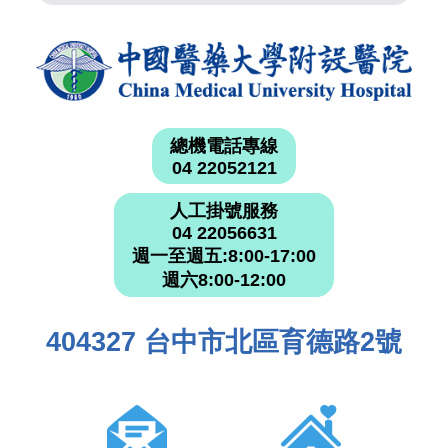
總機電話專線
04 22052121
人工掛號服務
04 22056631
週一至週五:8:00-17:00
週六8:00-12:00
404327 台中市北區育德路2號