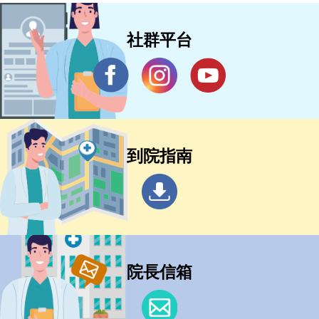
社群平台
到院指南
院長信箱