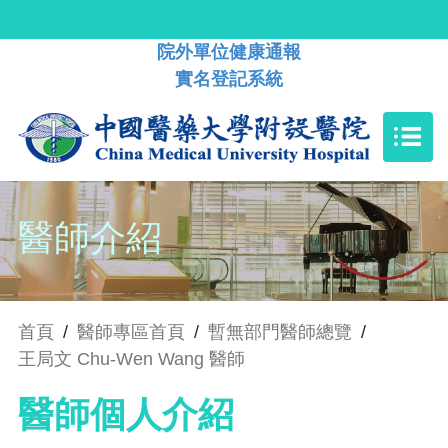
院外單位健康通報
實名登記系統
醫師介紹
首頁
/
醫師專區首頁
/
暫無部門醫師總覽
/
王局文 Chu-Wen Wang 醫師
醫師個人介紹