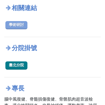
相關連結
學術研討
分院掛號
臺北分院
專長
腦中風復健、脊髓損傷復健、骨骼肌肉超音波檢