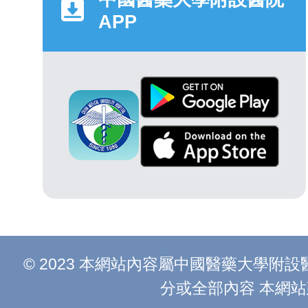
APP
© 2023 本網站內容屬中國醫藥大學
分或全部內容 本網站建議以