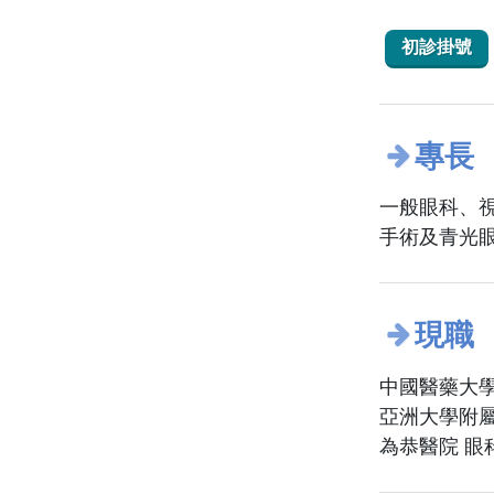
初診掛號
專長
一般眼科、
手術及青光
現職
中國醫藥大學
亞洲大學附屬
為恭醫院 眼