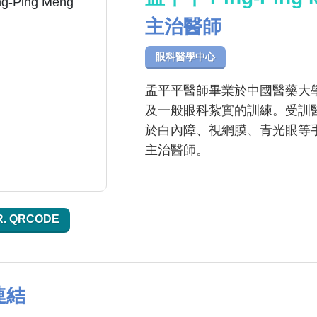
主治醫師
眼科醫學中心
孟平平醫師畢業於中國醫藥大
及一般眼科紮實的訓練。受訓
於白內障、視網膜、青光眼等
主治醫師。
R. QRCODE
連結