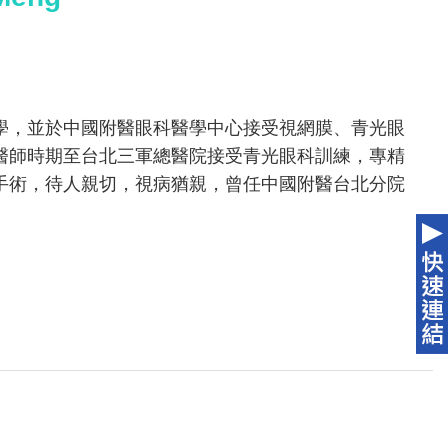
學，並於中國附醫眼科醫學中心接受視網膜、青光眼
醫師時期至台北三軍總醫院接受青光眼科訓練，專精
手術，待人親切，視病猶親，曾任中國附醫台北分院