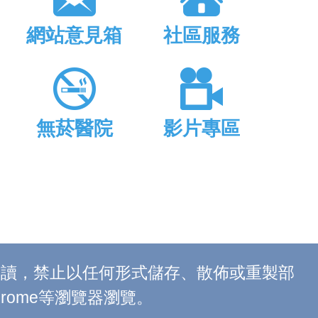
網站意見箱
社區服務
無菸醫院
影片專區
上閱讀，禁止以任何形式儲存、散佈或重製部
 Chrome等瀏覽器瀏覽。