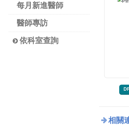
每月新進醫師
醫師專訪
依科室查詢
D
相關