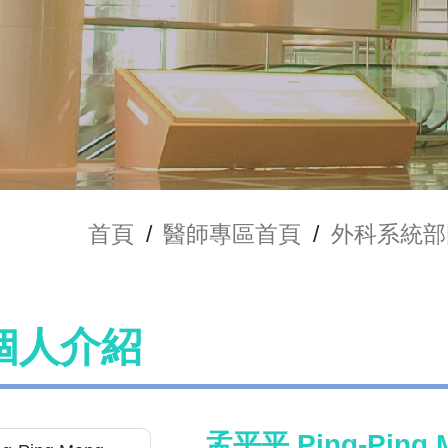
首頁
/
醫師專區首頁
/
外科系統部
個人介紹
孟平平 Ping-Ping 