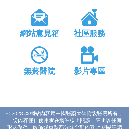
網站意見箱
社區服務
無菸醫院
影片專區
© 2023 本網站內容屬中國醫藥大學附設醫院所有，
一切內容僅供使用者在網站線上閱讀，禁止以任何
形式儲存、散佈或重製部分或全部內容 本網站建議