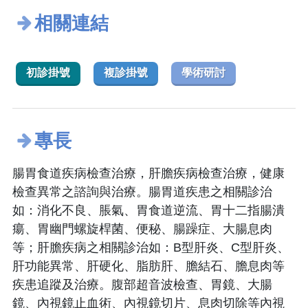
相關連結
初診掛號
複診掛號
學術研討
專長
腸胃食道疾病檢查治療，肝膽疾病檢查治療，健康
檢查異常之諮詢與治療。腸胃道疾患之相關診治
如：消化不良、脹氣、胃食道逆流、胃十二指腸潰
瘍、胃幽門螺旋桿菌、便秘、腸躁症、大腸息肉
等；肝膽疾病之相關診治如：B型肝炎、C型肝炎、
肝功能異常、肝硬化、脂肪肝、膽結石、膽息肉等
疾患追蹤及治療。腹部超音波檢查、胃鏡、大腸
鏡、內視鏡止血術、內視鏡切片、息肉切除等內視