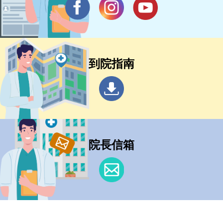
到院指南
院長信箱