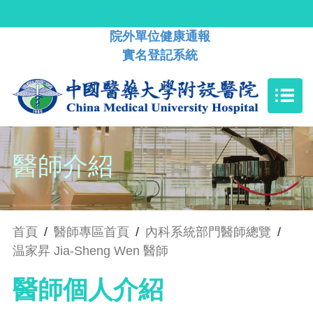
院外單位健康通報
實名登記系統
醫師介紹
首頁
/
醫師專區首頁
/
內科系統部門醫師總覽
/
温家昇 Jia-Sheng Wen 醫師
醫師個人介紹