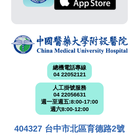
總機電話專線
04 22052121
人工掛號服務
04 22056631
週一至週五:8:00-17:00
週六8:00-12:00
404327 台中市北區育德路2號