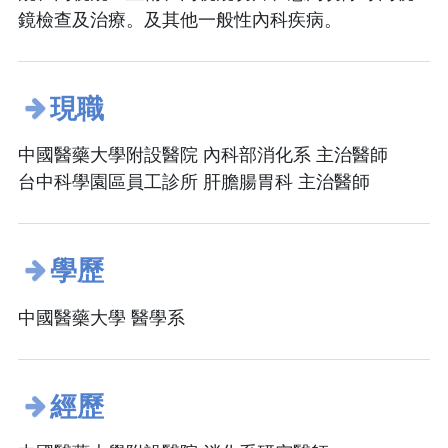
鏡檢查及治療。及其他一般性內科疾病。
現職
中國醫藥大學附設醫院 內科部消化系 主治醫師
台中科學園區員工診所 肝膽腸胃科 主治醫師
學歷
中國醫藥大學 醫學系
經歷