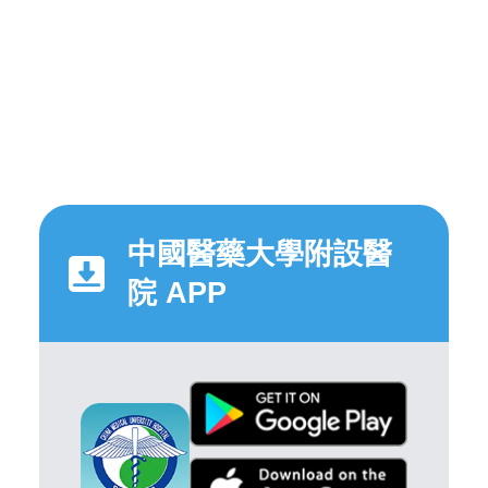
中國醫藥大學附設醫
院 APP