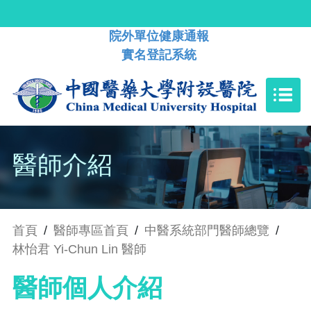
院外單位健康通報
實名登記系統
醫師介紹
首頁
/
醫師專區首頁
/
中醫系統部門醫師總覽
/
林怡君 Yi-Chun Lin 醫師
醫師個人介紹