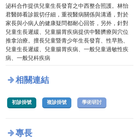
泌科合作提供兒童生長發育之中西整合照護。林怡
君醫師看診親切仔細，重視醫病關係與溝通，對於
家長與小病人的健康疑問都耐心回答，另外，針對
兒童生長遲緩、兒童腸胃疾病提供中醫臍療與穴位
推拿治療。擅長兒童暨青少年生長發育、性早熟、
兒童生長遲緩、兒童腸胃疾病、一般兒童過敏性疾
病、一般兒科疾病
相關連結
初診掛號
複診掛號
學術研討
專長