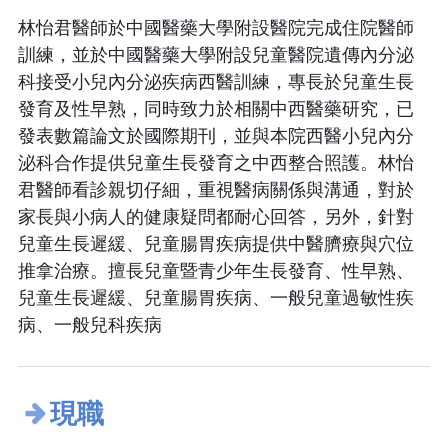
林怡君醫師於中國醫藥大學附設醫院完成住院醫師
訓練，並於中國醫藥大學附設兒童醫院遺傳內分泌
科接受小兒內分泌疾病西醫訓練，專長於兒童生長
發育及性早熟，同時致力於相關中西醫藥研究，已
發表數篇論文於國際期刊，並與本院西醫小兒內分
泌科合作提供兒童生長發育之中西整合照護。林怡
君醫師看診親切仔細，重視醫病關係與溝通，對於
家長與小病人的健康疑問都耐心回答，另外，針對
兒童生長遲緩、兒童腸胃疾病提供中醫臍療與穴位
推拿治療。擅長兒童暨青少年生長發育、性早熟、
兒童生長遲緩、兒童腸胃疾病、一般兒童過敏性疾
病、一般兒科疾病
現職