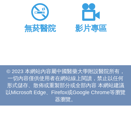
無菸醫院
影片專區
© 2023 本網站內容屬中國醫藥大學附設醫院所有，
一切內容僅供使用者在網站線上閱讀，禁止以任何
形式儲存、散佈或重製部分或全部內容 本網站建議
以Microsoft Edge、Firefox或Google Chrome等瀏覽
器瀏覽。