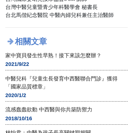
台灣中醫兒童暨青少年科醫學會 秘書長
台北馬偕紀念醫院 中醫內婦兒科兼任主治醫師
相關文章
家中寶貝發生性早熟！接下來該怎麼辦？
2021/9/22
中醫兒科『兒童生長發育中西醫聯合門診』獲得
「國家品質標章」
2020/1/2
流感蠢蠢欲動 中西醫與你共築防禦力
2018/10/16
林怡君：中醫為孩子長高關鍵期把關