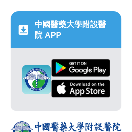
中國醫藥大學附設醫
院 APP