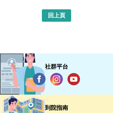
回上頁
社群平台
到院指南