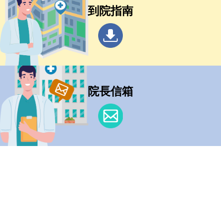
到院指南
院長信箱