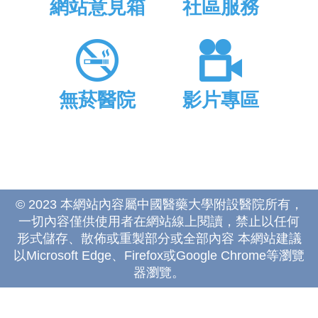
網站意見箱
社區服務
無菸醫院
影片專區
© 2023 本網站內容屬中國醫藥大學附設醫院所有，
一切內容僅供使用者在網站線上閱讀，禁止以任何
形式儲存、散佈或重製部分或全部內容 本網站建議
以Microsoft Edge、Firefox或Google Chrome等瀏覽
器瀏覽。