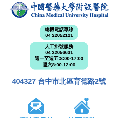
總機電話專線
04 22052121
人工掛號服務
04 22056631
週一至週五:8:00-17:00
週六8:00-12:00
404327 台中市北區育德路2號