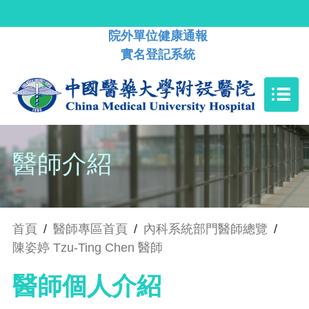
院外單位健康通報
實名登記系統
醫師介紹
首頁
/
醫師專區首頁
/
內科系統部門醫師總覽
/
陳姿婷 Tzu-Ting Chen 醫師
醫師個人介紹