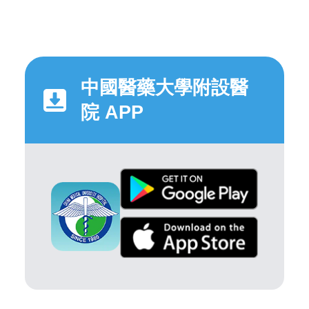
中國醫藥大學附設醫
院 APP