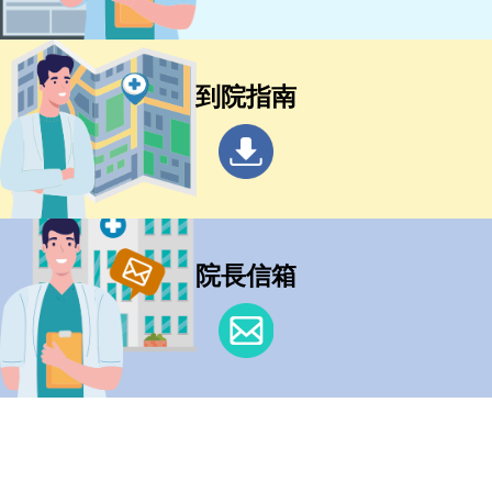
到院指南
院長信箱