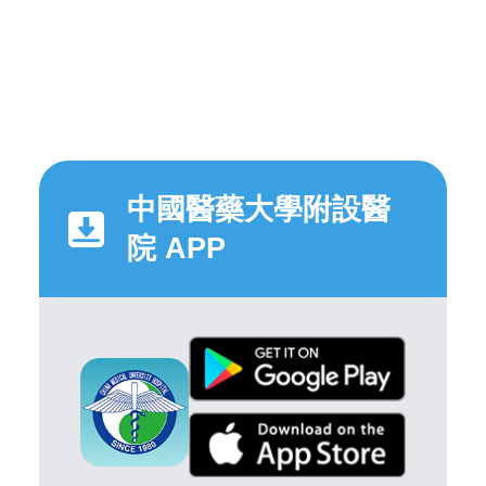
中國醫藥大學附設醫
院 APP