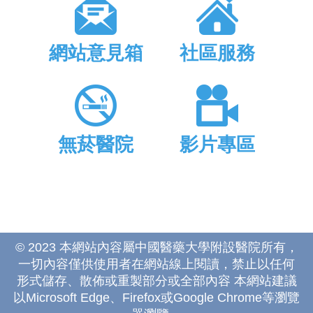
網站意見箱
社區服務
無菸醫院
影片專區
© 2023 本網站內容屬中國醫藥大學附設醫院所有，
一切內容僅供使用者在網站線上閱讀，禁止以任何
形式儲存、散佈或重製部分或全部內容 本網站建議
以Microsoft Edge、Firefox或Google Chrome等瀏覽