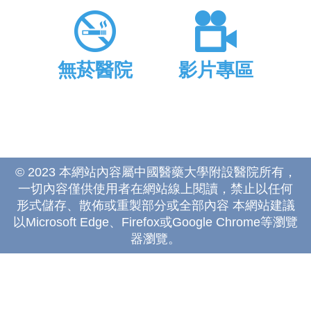
無菸醫院
影片專區
© 2023 本網站內容屬中國醫藥大學附設醫院所有，
一切內容僅供使用者在網站線上閱讀，禁止以任何
形式儲存、散佈或重製部分或全部內容 本網站建議
以Microsoft Edge、Firefox或Google Chrome等瀏覽
器瀏覽。