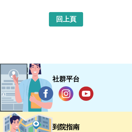
回上頁
社群平台
到院指南