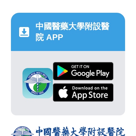
中國醫藥大學附設醫
院 APP