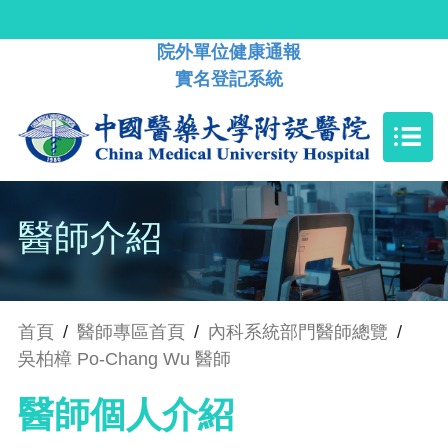
院外單位健康通報
實名登記系統
醫師介紹
首頁
/
醫師專區首頁
/
內科系統部門醫師總覽
/
吳柏樟 Po-Chang Wu 醫師
醫師個人介紹