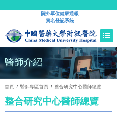
院外單位健康通報
實名登記系統
醫師介紹
首頁
/
醫師專區首頁
/
整合研究中心醫師總覽
整合研究中心醫師總覽