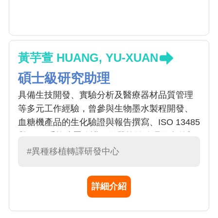
黃芋萱 HUANG, YU-XUAN
碩士級研究助理
具備生技開發、實驗分析及醫療器材品質管理
等多元工作經驗，曾參與生物墨水製程開發、
血糖機產品的生化驗證與報告撰寫、ISO 13485
與QMS系統建置維護、儀器校驗管理及內外部
稽核作業。
#異種移植轉譯研發中心
詳細介紹