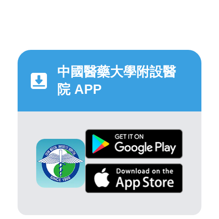
中國醫藥大學附設醫
院 APP