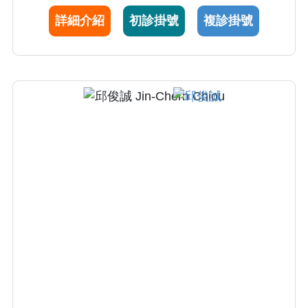
療，並致力於幹細胞與生醫材料研究。因臨床
詳細介紹
初診掛號
複診掛號
與研究表現卓越，現為台灣整形外科醫學會理
事。