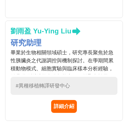
劉雨盈 Yu-Ying Liu
研究助理
畢業於生物相關領域碩士，研究專長聚焦於急
性胰臟炎之代謝調控與機制探討。在學期間累
積動物模式、細胞實驗與臨床樣本分析經驗，
並具備代謝體整合分析能力。目前聚焦於異種
移植的體外模型建立，包含多種基因編輯技
#異種移植轉譯研發中心
術。
詳細介紹