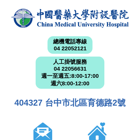
總機電話專線
04 22052121
人工掛號服務
04 22056631
週一至週五:8:00-17:00
週六8:00-12:00
404327 台中市北區育德路2號