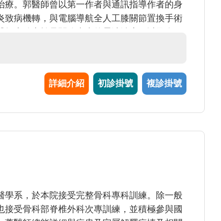
治療。郭醫師曾以第一作者與通訊指導作者的身
炎致病機轉，與電腦導航全人工膝關節置換手術
醫師也致力於骨關節疾病的震波治療，以及人工
 郭醫師視病猶親，珍惜每一位病友的託付，期待
的醫療服務。
詳細介紹
初診掛號
複診掛號
醫學系，於本院接受完整骨科專科訓練。除一般
也接受骨科部脊椎外科次專訓練，並積極參與國