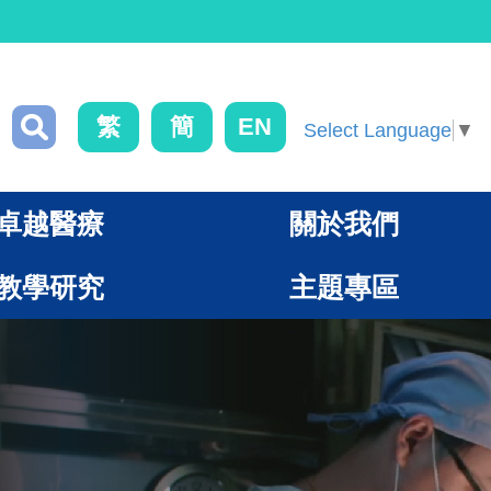
繁
簡
EN
Select Language
▼
卓越醫療
關於我們
教學研究
主題專區