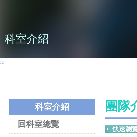
科室介紹
:::
團隊
科室介紹
回科室總覽
快速瀏覽