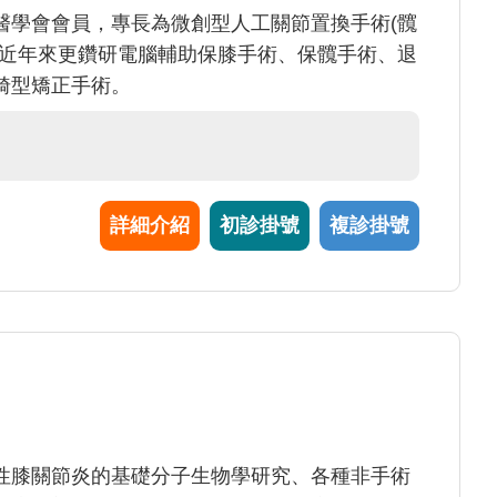
醫學會會員，專長為微創型人工關節置換手術(髖
。近年來更鑽研電腦輔助保膝手術、保髖手術、退
畸型矯正手術。
詳細介紹
初診掛號
複診掛號
性膝關節炎的基礎分子生物學研究、各種非手術