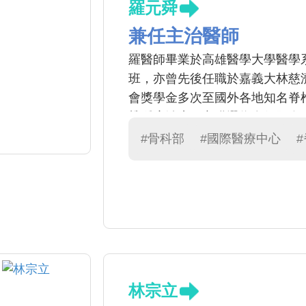
羅元舜
兼任主治醫師
羅醫師畢業於高雄醫學大學醫學
班，亦曾先後任職於嘉義大林慈
會獎學金多次至國外各地知名脊椎
椎腫瘤治療，亦獲選為多個國際脊
脊柱手術論文於國際期刊。
#骨科部
#國際醫療中心
林宗立