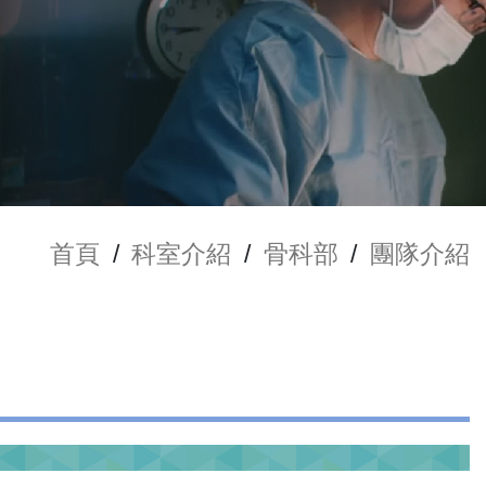
首頁
/
科室介紹
/
骨科部
/
團隊介紹