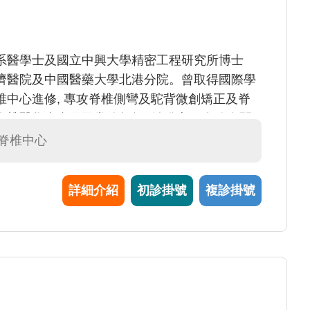
系醫學士及國立中興大學精密工程研究所博士
濟醫院及中國醫藥大學北港分院。曾取得國際學
中心進修, 專攻脊椎側彎及駝背微創矯正及脊
椎醫學會會員及常務教師, 並發表10多篇有關
#脊椎中心
詳細介紹
初診掛號
複診掛號