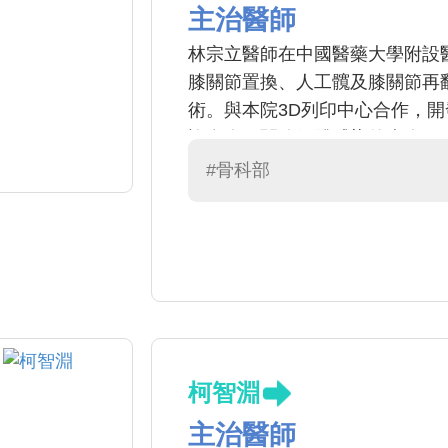
主治醫師
林宗立醫師在中國醫藥大學附設
膝關節置換、人工髖及膝關節再
術。與本院3D列印中心合作，開
許多人工關節假體感染的病人，
域上也有多篇SCI 論文發表。
#骨科部
柯智淵
主治醫師