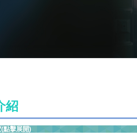
介紹
(點擊展開)