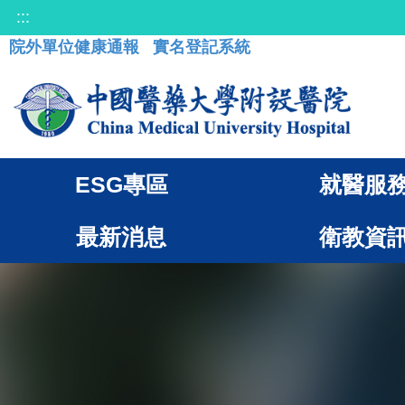
:::
院外單位健康通報
實名登記系統
ESG專區
就醫服
最新消息
衛教資