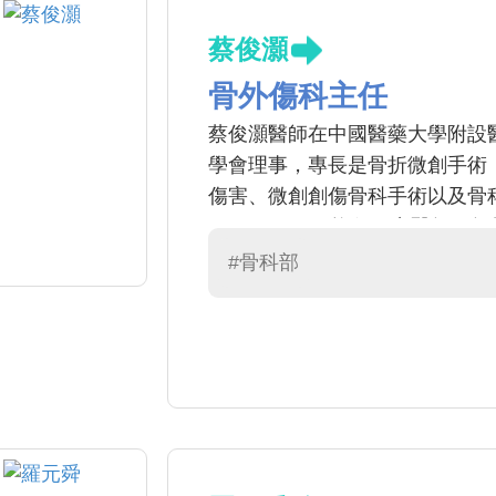
蔡俊灝
骨外傷科主任
蔡俊灝醫師在中國醫藥大學附設
學會理事，專長是骨折微創手術
傷害、微創創傷骨科手術以及骨
(City of Hope)擔任研究醫師、師
術治療相關進修。也執掌了許多
#骨科部
主任。