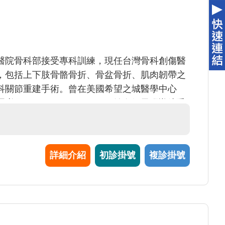
醫院骨科部接受專科訓練，現任台灣骨科創傷醫
，包括上下肢骨骼骨折、骨盆骨折、肌肉韌帶之
科關節重建手術。曾在美國希望之城醫學中心
承美國 Dr. Laurance D. Dorr 並進行電腦導航手
具有前瞻性的學術研究領域，目前擔任骨外傷科
詳細介紹
初診掛號
複診掛號