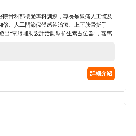
醫院骨科部接受專科訓練，專長是微痛人工髖及
翻修、人工關節假體感染治療、上下肢骨折手
發出“電腦輔助設計活動型抗生素占位器”，嘉惠
獲得多次國家新創獎、取得專利和技轉，研究領
詳細介紹