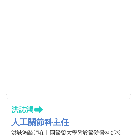
洪誌鴻
人工關節科主任
洪誌鴻醫師在中國醫藥大學附設醫院骨科部接