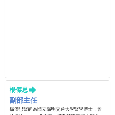
楊傑思
副部主任
楊傑思醫師為國立陽明交通大學醫學博士，曾