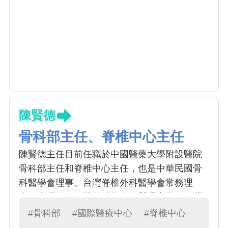
陳賢德
骨科部主任、脊椎中心主任
陳賢德主任目前任職於中國醫藥大學附設醫院
骨科部主任和脊椎中心主任，也是中華民國骨
科醫學會理事、台灣脊椎外科醫學會常務理
事、台灣微創脊椎外科學會名譽理事長、台灣
神經修復暨再生學會常務理事以及台灣電腦輔
#骨科部
#國際醫療中心
#脊椎中心
助骨科手術學會理事。擅長的脊椎手術有脊椎