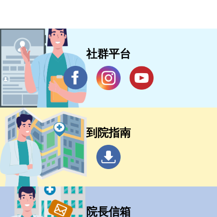
社群平台
到院指南
院長信箱