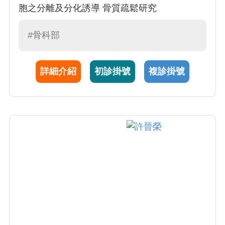
胞之分離及分化誘導 骨質疏鬆研究
#骨科部
詳細介紹
初診掛號
複診掛號