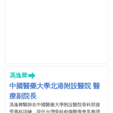
馮逸卿
中國醫藥大學北港附設醫院 醫
療副院長
馮逸卿醫師在中國醫藥大學附設醫院骨科部接
受專科訓練，現任台灣骨科創傷醫學會常務理