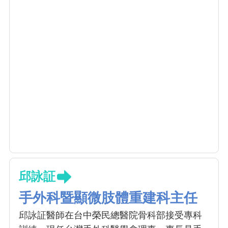
邱詠証
手外科暨顯微肢體重建科主任
邱詠証醫師在台中榮民總醫院骨科部接受專科