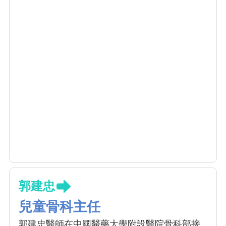
郭建忠
兒童骨科主任
郭建忠醫師在中國醫藥大學附設醫院骨科部接