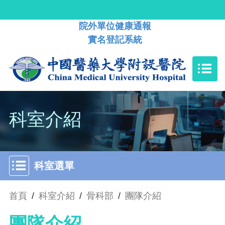
院外單位健康通報
實名登記系統
科室介紹
科室選單
首頁
/
科室介紹
/
骨科部
/
團隊介紹
團隊介紹