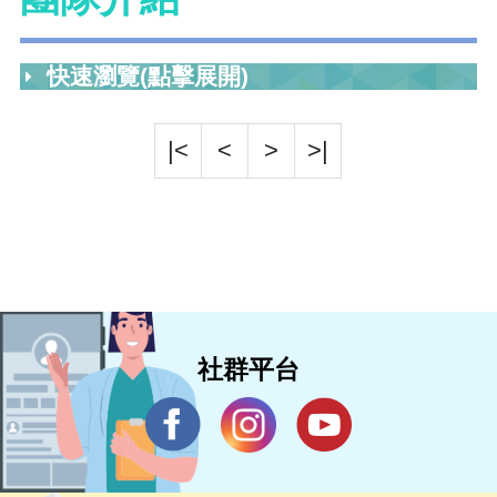
快速瀏覽(點擊展開)
|<
<
>
>|
社群平台