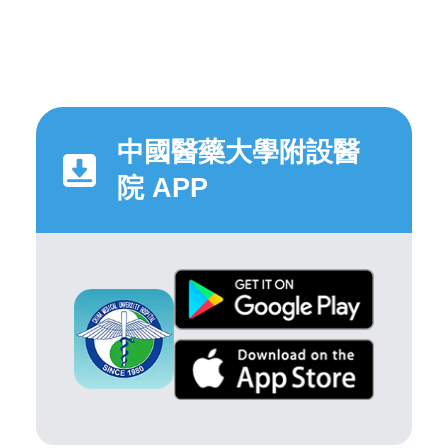
中國醫藥大學附設醫
院 APP