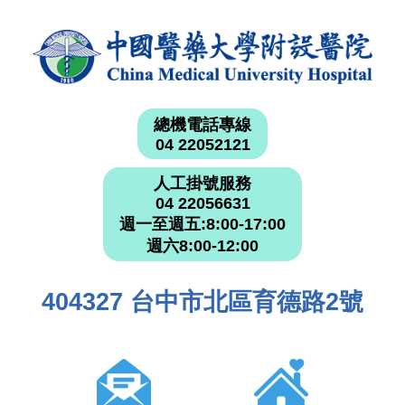
總機電話專線
04 22052121
人工掛號服務
04 22056631
週一至週五:8:00-17:00
週六8:00-12:00
404327 台中市北區育德路2號