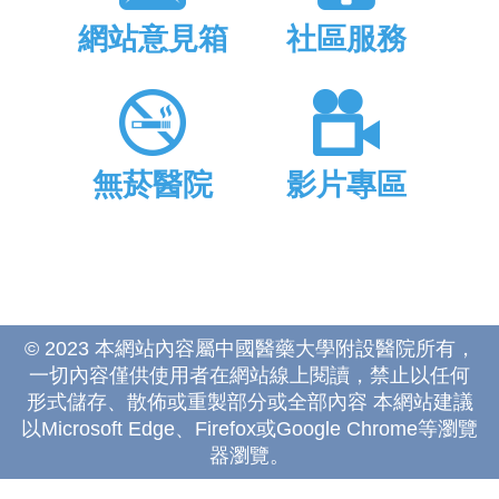
網站意見箱
社區服務
無菸醫院
影片專區
© 2023 本網站內容屬中國醫藥大學附設醫院所有，
一切內容僅供使用者在網站線上閱讀，禁止以任何
形式儲存、散佈或重製部分或全部內容 本網站建議
以Microsoft Edge、Firefox或Google Chrome等瀏覽
器瀏覽。