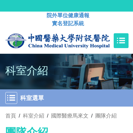
院外單位健康通報
實名登記系統
科室介紹
科室選單
首頁
/
科室介紹
/
國際醫療馬來文
/
團隊介紹
團隊介紹