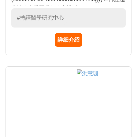
化性疾病秀麗隱桿線蟲模型 (C. elegans model
for neurodegenerative diseases) 3.惡性腦瘤細
#轉譯醫學研究中心
胞之RNA 生物學 (RNA biology of brain tumor)
詳細介紹