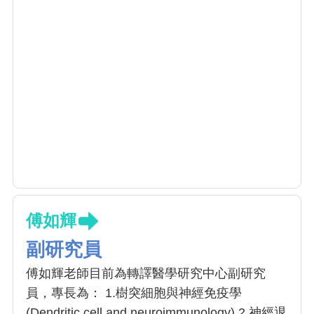
傅如輝
副研究員
傅如輝老師目前為轉譯醫學研究中心副研究
員，專長為： 1.樹突細胞與神經免疫學
(Dendritic cell and neuroimmunology) 2.神經退