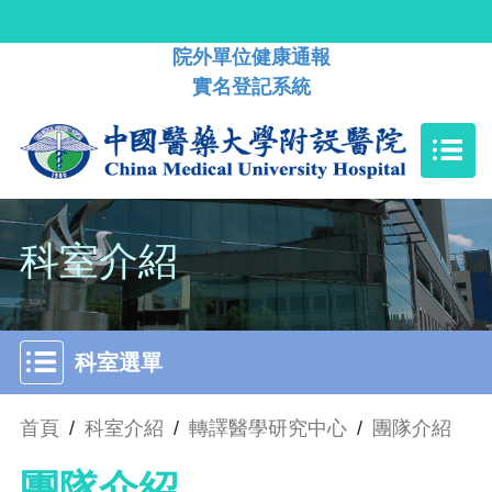
院外單位健康通報
實名登記系統
科室介紹
科室選單
首頁
/
科室介紹
/
轉譯醫學研究中心
/
團隊介紹
團隊介紹