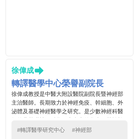
徐偉成
轉譯醫學中心榮譽副院長
徐偉成教授是中醫大附設醫院副院長暨神經部
主治醫師。長期致力於神經免疫、幹細胞、外
泌體及基礎神經醫學之研究。是少數神經科醫
師兼具基礎神經科學研究實力的學者。其於幹
細胞轉譯至臨床治療之研究獨步全球，實質嘉
#轉譯醫學研究中心
#神經部
惠病人。在其支持下，目前有亞急性缺血性中