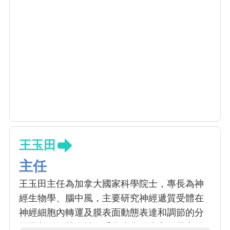
王玉田
主任
王玉田主任為加拿大國家科學院士，專長為神
經生物學、腦中風，主要研究神經遞質受體在
神經細胞內轉運及膜表面動態表達和調節的分
子機制，及其在神經系統疾病發生和發展中的