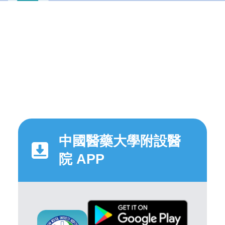
中國醫藥大學附設醫
院 APP