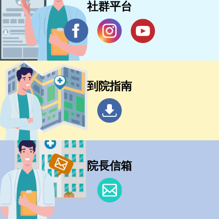
社群平台
到院指南
院長信箱