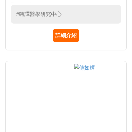
顯微鏡技術。
#轉譯醫學研究中心
詳細介紹