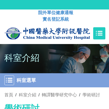
院外單位健康通報
實名登記系統
科室介紹
科室選單
首頁
/
科室介紹
/
轉譯醫學研究中心
/
學術研討
學術研討