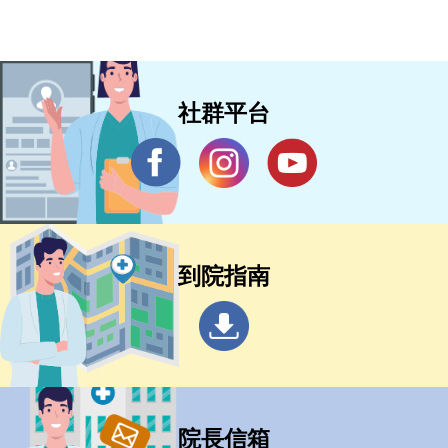
社群平台
到院指南
院長信箱