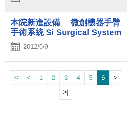
本院新進設備 ─ 微創機器手臂
手術系統 Si Surgical System
2012/5/9
|<
<
1
2
3
4
5
6
>
>|