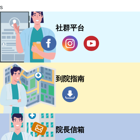
s
社群平台
到院指南
院長信箱