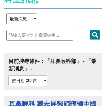
目前搜尋條件：「耳鼻喉科部」 - 「最
新消息」 -
耳鼻喉科 戴志展醫師獲頒中國