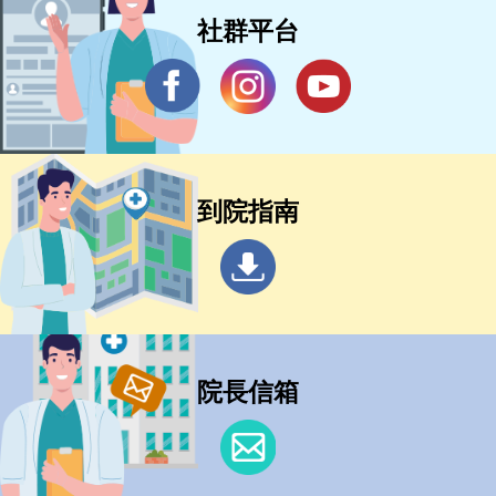
社群平台
到院指南
院長信箱