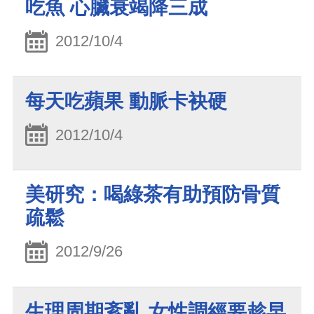
吃魚 心臟衰竭降三成
2012/10/4
每天吃蘋果 動脈卡袂硬
2012/10/4
美研究：喝綠茶有助預防骨質
疏鬆
2012/9/26
生理周期紊亂 女性調經要趁早