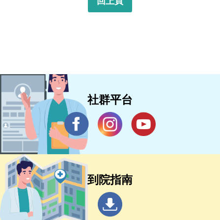
回上頁
社群平台
到院指南