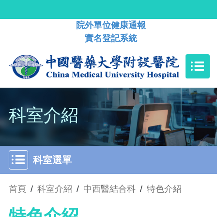
院外單位健康通報
實名登記系統
科室介紹
科室選單
首頁
/
科室介紹
/
中西醫結合科
/
特色介紹
特色介紹