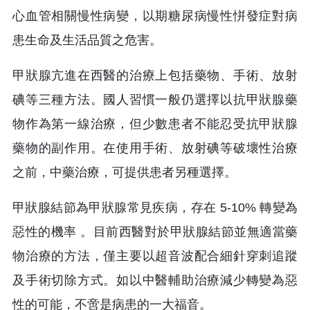
心血管相關慢性病變，以期糖尿病慢性恲發症對病
患生命及生活品質之危害。
甲狀腺亢進在西醫的治療上包括藥物、手術、放射
碘等三種方法。國人習慣一般仍選擇以抗甲狀腺藥
物作為第一線治療，但少數患者不能忍受抗甲狀腺
藥物的副作用。在使用手術、放射碘等破壞性治療
之前，中藥治療，可提供患者另種選擇。
甲狀腺結節為甲狀腺常見疾病，存在 5-10% 轉變為
惡性的機率 。目前西醫對於甲狀腺結節並無適當藥
物治療的方法，僅主要以超音波配合細針穿刺追蹤
及手術切除方式。如以中醫輔助治療減少轉變為惡
性的可能，不啻是病患的一大福音。