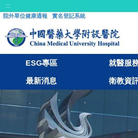
:::
院外單位健康通報
實名登記系統
ESG專區
就醫服
最新消息
衛教資