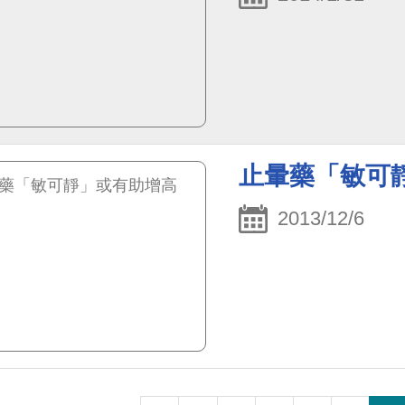
止暈藥「敏可
2013/12/6