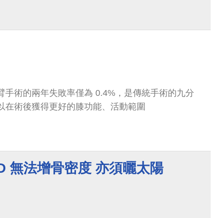
器人手臂手術的兩年失敗率僅為 0.4%，是傳統手術的九分
y 可以在術後獲得更好的膝功能、活動範圍
D 無法增骨密度 亦須曬太陽