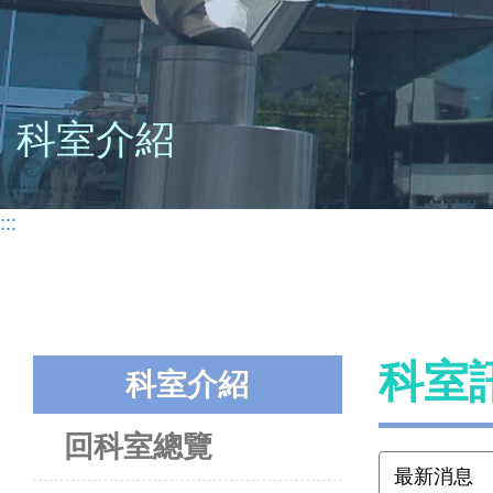
科室介紹
:::
科室
科室介紹
回科室總覽