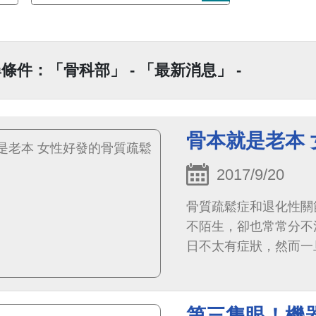
條件：「骨科部」 - 「最新消息」 -
骨本就是老本
2017/9/20
骨質疏鬆症和退化性關
不陌生，卻也常常分不
日不太有症狀，然而一
節的發炎，當動到退化
第三隻眼！機