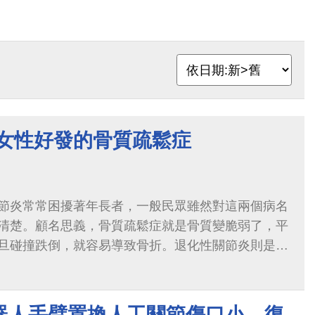
 女性好發的骨質疏鬆症
節炎常常困擾著年長者，一般民眾雖然對這兩個病名
清楚。顧名思義，骨質疏鬆症就是骨質變脆弱了，平
旦碰撞跌倒，就容易導致骨折。退化性關節炎則是關
的關節時會覺得疼痛。
器人手臂置換人工關節傷口小、復