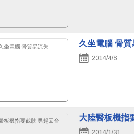
久坐電腦 骨質
2014/4/8
大陸醫板機指
2014/1/31