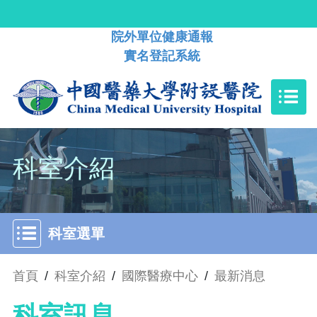
院外單位健康通報
實名登記系統
科室介紹
科室選單
首頁
/
科室介紹
/
國際醫療中心
/
最新消息
科室訊息