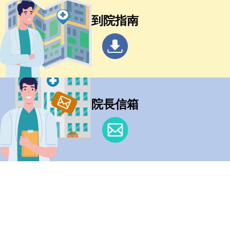
到院指南
院長信箱