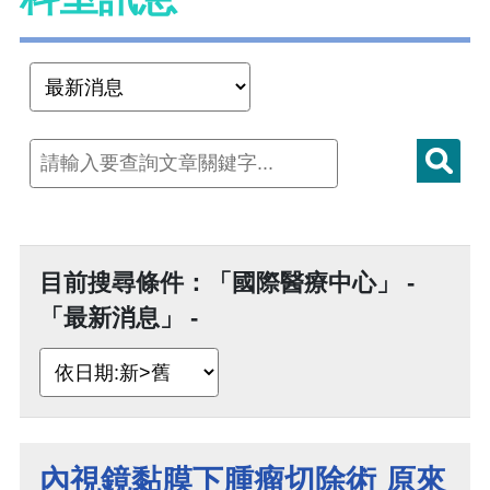
目前搜尋條件：「國際醫療中心」 -
「最新消息」 -
內視鏡黏膜下腫瘤切除術 原來