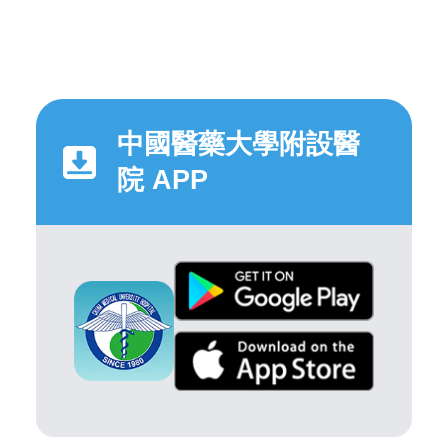
中國醫藥大學附設醫
院 APP