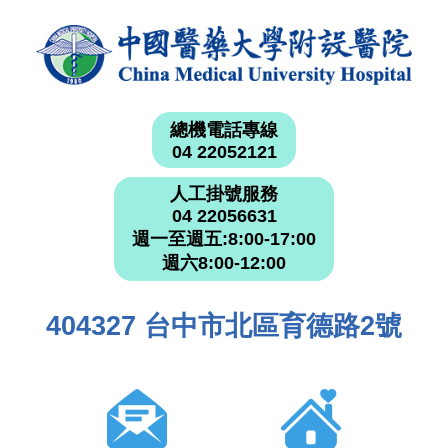
總機電話專線
04 22052121
人工掛號服務
04 22056631
週一至週五:8:00-17:00
週六8:00-12:00
404327 台中市北區育德路2號