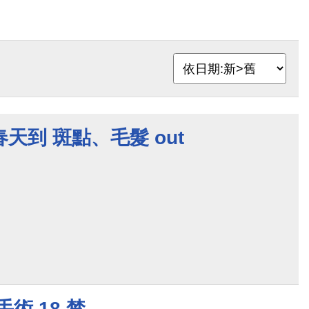
天到 斑點、毛髮 out
術 18 禁