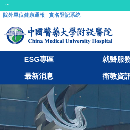
:::
院外單位健康通報
實名登記系統
ESG專區
就醫服
最新消息
衛教資