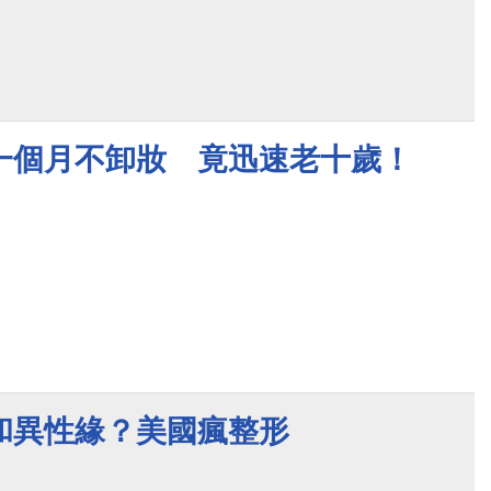
一個月不卸妝 竟迅速老十歲！
和異性緣？美國瘋整形