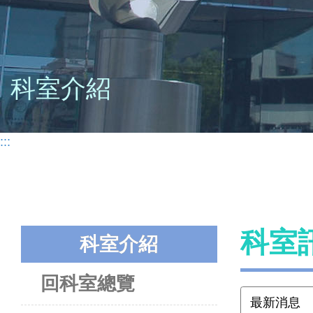
科室介紹
:::
科室
科室介紹
回科室總覽