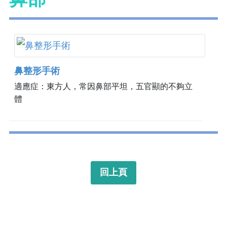
鼻整形手術
適應症：東方人，常因鼻部平坦，五官顯的不夠立
體
回上頁