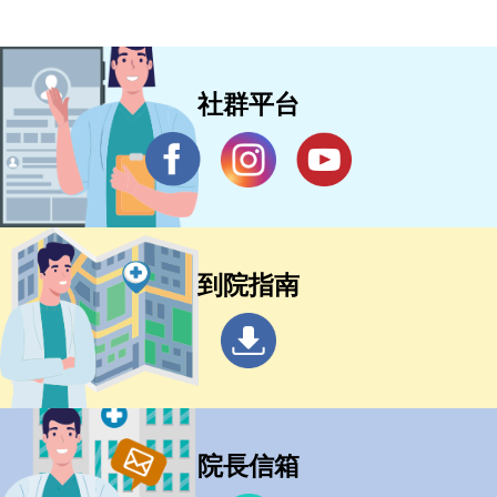
社群平台
到院指南
院長信箱