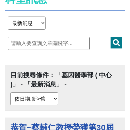
目前搜尋條件：「基因醫學部 ( 中心
)」 - 「最新消息」 -
恭賀~蔡輔仁教授榮獲第30屆