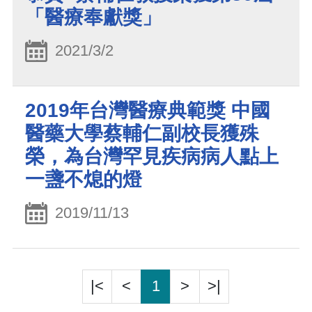
「醫療奉獻獎」
2021/3/2
2019年台灣醫療典範獎 中國
醫藥大學蔡輔仁副校長獲殊
榮，為台灣罕見疾病病人點上
一盞不熄的燈
2019/11/13
|<
<
1
>
>|