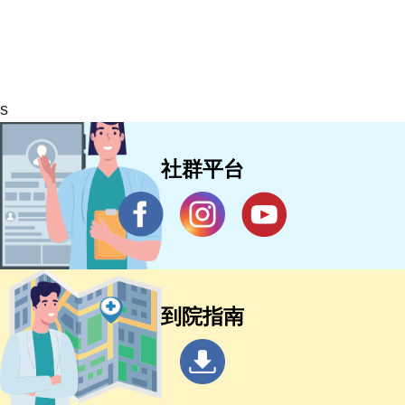
s
社群平台
到院指南