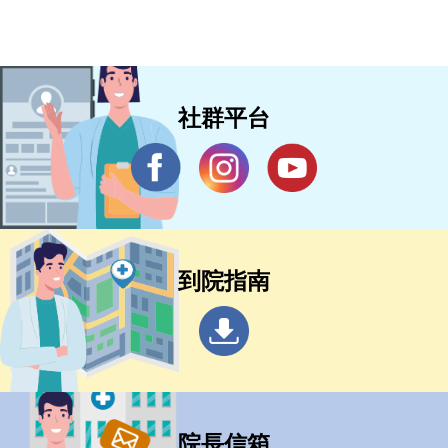
社群平台
到院指南
院長信箱