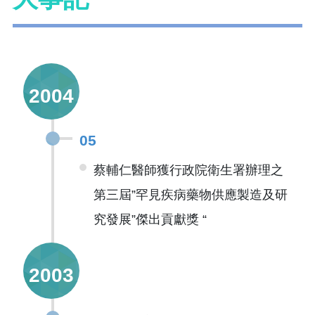
2004
05
蔡輔仁醫師獲行政院衛生署辦理之
第三屆”罕見疾病藥物供應製造及研
究發展”傑出貢獻獎 “
2003