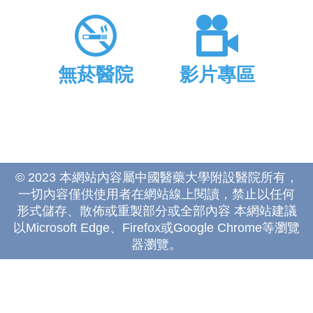
無菸醫院
影片專區
© 2023 本網站內容屬中國醫藥大學附設醫院所有，
一切內容僅供使用者在網站線上閱讀，禁止以任何
形式儲存、散佈或重製部分或全部內容 本網站建議
以Microsoft Edge、Firefox或Google Chrome等瀏覽
器瀏覽。