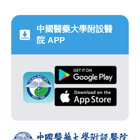
中國醫藥大學附設醫
院 APP