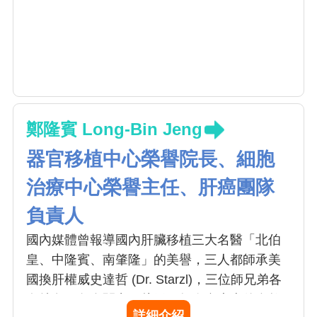
鄭隆賓 Long-Bin Jeng
器官移植中心榮譽院長、細胞
治療中心榮譽主任、肝癌團隊
負責人
國內媒體曾報導國內肝臟移植三大名醫「北伯
皇、中隆賓、南肇隆」的美譽，三人都師承美
國換肝權威史達哲 (Dr. Starzl)，三位師兄弟各
有特色，各自闖出一片天。如今台大李伯皇教
詳細介紹