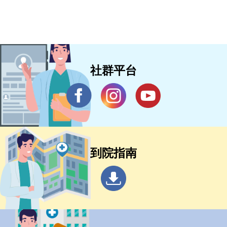
患之手術及重症加護累積不少經驗。
社群平台
到院指南