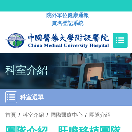
院外單位健康通報
實名登記系統
科室介紹
科室選單
首頁
/
科室介紹
/
國際醫療中心
/
團隊介紹
團隊介紹 - 肝臟移植團隊