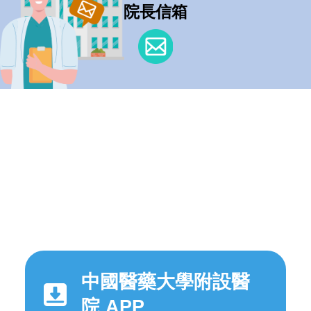
院長信箱
中國醫藥大學附設醫
院 APP