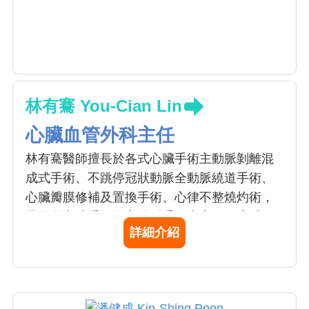
林有騫 You-Cian Lin
心臟血管外科主任
林有騫醫師擅長於各式心臟手術主動脈剝離混
成式手術、不跳停冠狀動脈全動脈繞道手術、
心臟瓣膜修補及置換手術、心律不整燒灼術，
是微創心臟手術及主動脈手術專家。 1.心臟：
詳細介紹
微創及達文西開心手術、不跳停冠狀動脈全動
脈繞道手術、瓣膜修補手術、心律不整手術 2.
主動脈支架：主動脈剝微創支架手術、主動脈
剝離混成式手術、胸腹主動脈瘤微創支架手術