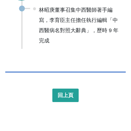
林昭庚董事召集中西醫師著手編
寫，李育臣主任擔任執行編輯「中
西醫病名對照大辭典」，歷時 9 年
完成
回上頁