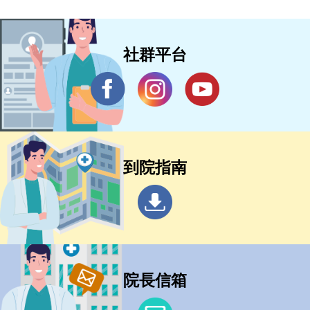
社群平台
到院指南
院長信箱