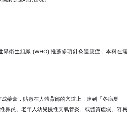
界衛生組織 (WHO) 推薦多項針灸適應症；本科在痛
作成藥膏，貼敷在人體背部的穴道上，達到「冬病夏
敏性鼻炎、老年人幼兒慢性支氣管炎、或體質虛弱、容易