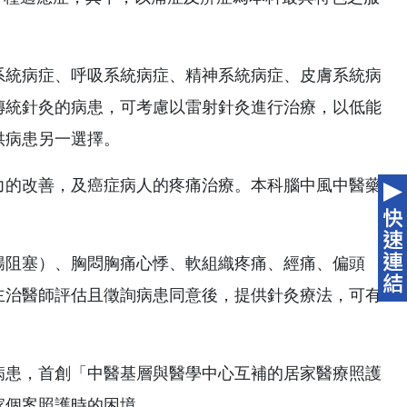
系統病症、呼吸系統病症、精神系統病症、皮膚系統病
傳統針灸的病患，可考慮以雷射針灸進行治療，以低能
供病患另一選擇。
力的改善，及癌症病人的疼痛治療。本科腦中風中醫藥
腸阻塞）、胸悶胸痛心悸、軟組織疼痛、經痛、偏頭
主治醫師評估且徵詢病患同意後，提供針灸療法，可有
病患，首創「中醫基層與醫學中心互補的居家醫療照護
家個案照護時的困境。