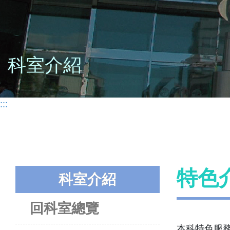
科室介紹
:::
特色
科室介紹
回科室總覽
本科特色服務