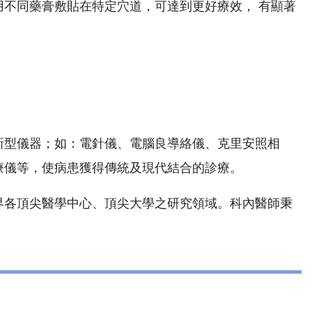
不同藥膏敷貼在特定穴道，可達到更好療效， 有顯著
新型儀器；如：電針儀、電腦良導絡儀、克里安照相
療儀等，使病患獲得傳統及現代結合的診療。
界各頂尖醫學中心、頂尖大學之研究領域。科內醫師秉