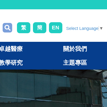
繁
簡
EN
Select Language
▼
卓越醫療
關於我們
教學研究
主題專區