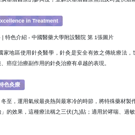
ellence in Treatment
0 國家地區使用針灸醫學，針灸是安全有效之傳統療法，世
患、癌症治療副作用的針灸治療有卓越的表現。
貼特色灸療
、冬至，運用氣候最炎熱與最寒冷的時節，將特殊藥材製
治」的效果，這種療法稱之三伏(九)貼；適用於哮喘、過
。