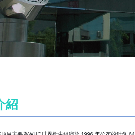
介紹
項目主要為WHO世界衛生組織於 1996 年公布的針灸 