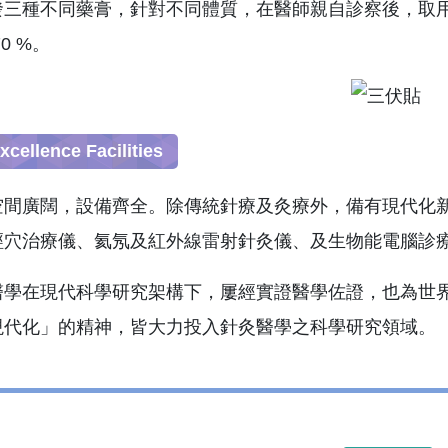
發三種不同藥膏，針對不同體質，在醫師親自診察後，取用
0 %。
llence Facilities
空間廣闊，設備齊全。除傳統針療及灸療外，備有現代化
經穴治療儀、氦氖及紅外線雷射針灸儀、及生物能電腦診
醫學在現代科學研究架構下，屢經實證醫學佐證，也為世
現代化」的精神，皆大力投入針灸醫學之科學研究領域。