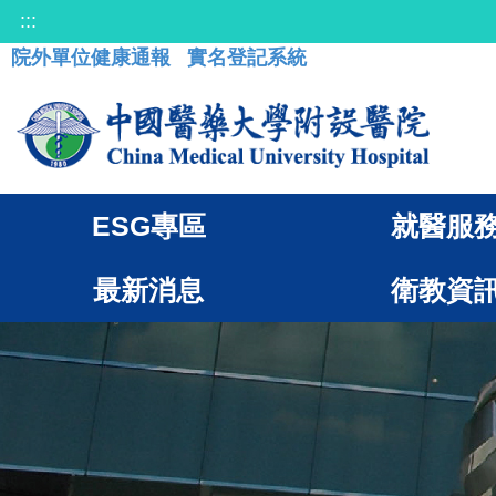
:::
院外單位健康通報
實名登記系統
ESG專區
就醫服
最新消息
衛教資