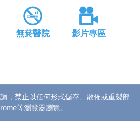
無菸醫院
影片專區
上閱讀，禁止以任何形式儲存、散佈或重製部
 Chrome等瀏覽器瀏覽。