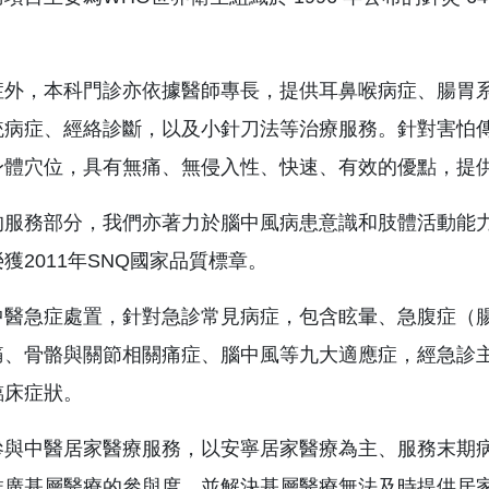
症外，本科門診亦依據醫師專長，提供耳鼻喉病症、腸胃
統病症、經絡診斷，以及小針刀法等治療服務。針對害怕
身體穴位，具有無痛、無侵入性、快速、有效的優點，提
的服務部分，我們亦著力於腦中風病患意識和肢體活動能
獲2011年SNQ國家品質標章。
中醫急症處置，針對急診常見病症，包含眩暈、急腹症（
痛、骨骼與關節相關痛症、腦中風等九大適應症，經急診
臨床症狀。
參與中醫居家醫療服務，以安寧居家醫療為主、服務末期
推廣基層醫療的參與度，並解決基層醫療無法及時提供居