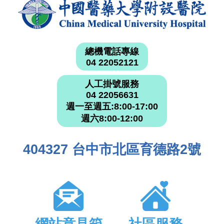
總機電話專線
04 22052121
人工掛號服務
04 22056631
週一至週五:8:00-17:00
週六8:00-12:00
404327 台中市北區育德路2號