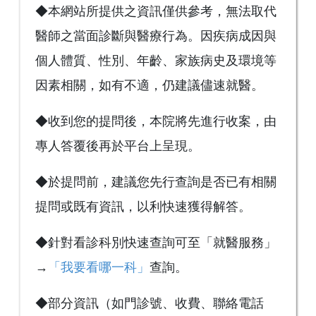
◆本網站所提供之資訊僅供參考，無法取代
醫師之當面診斷與醫療行為。因疾病成因與
個人體質、性別、年齡、家族病史及環境等
因素相關，如有不適，仍建議儘速就醫。
◆收到您的提問後，本院將先進行收案，由
專人答覆後再於平台上呈現。
◆於提問前，建議您先行查詢是否已有相關
提問或既有資訊，以利快速獲得解答。
◆針對看診科別快速查詢可至「就醫服務」
→
「我要看哪一科」
查詢。
◆部分資訊（如門診號、收費、聯絡電話