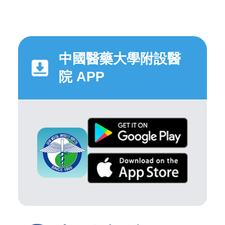
中國醫藥大學附設醫
院 APP