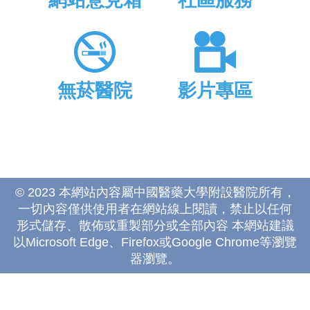
網站意見箱
社區服務
無菸醫院
影片專區
© 2023 本網站內容屬中國醫藥大學附設醫院所有，
一切內容僅供使用者在網站線上閱讀，禁止以任何
形式儲存、散佈或重製部分或全部內容 本網站建議
以Microsoft Edge、Firefox或Google Chrome等瀏覽
器瀏覽。