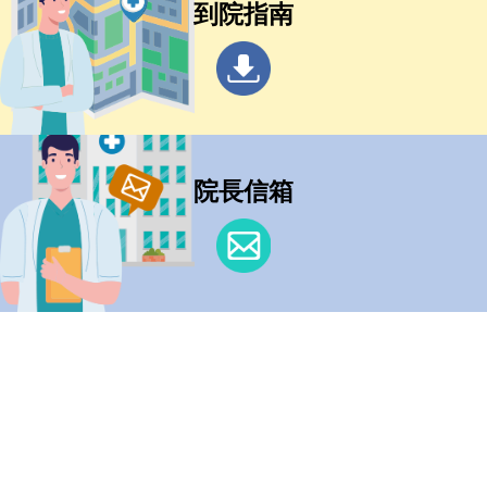
到院指南
院長信箱